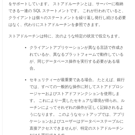
をサポートしています。 ストアドルーチンとは、サーバーに格納
できる一連の SQL ステートメントです。 これが行われていると、
クライアントは個々のステートメントを繰り返し発行し続ける必要
はなく、代わりにストアドルーチンを参照できます。
ストアドルーチンは特に、次のような特定の状況で役立ちます。
クライアントアプリケーションが異なる言語で作成さ
れているか、異なるプラットフォームで動作している
が、同じデータベース操作を実行する必要がある場
合。
セキュリティーが最重要である場合。 たとえば、銀行
では、すべての一般的な操作に対してストアドプロシ
ージャーおよびストアドファンクションを使用しま
す。 これにより一貫したセキュアな環境が得られ、ル
ーチンによってそれぞれの操作が正しく記録されるよ
うになります。 このようなセットアップでは、アプリ
ケーションおよびユーザーはデータベーステーブルに
直接アクセスできませんが、特定のストアドルーチン