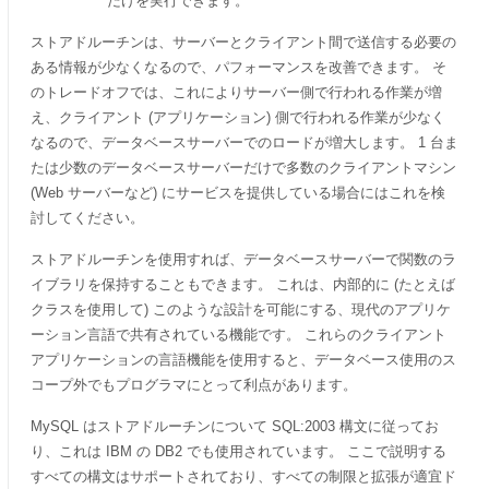
だけを実行できます。
ストアドルーチンは、サーバーとクライアント間で送信する必要の
ある情報が少なくなるので、パフォーマンスを改善できます。 そ
のトレードオフでは、これによりサーバー側で行われる作業が増
え、クライアント (アプリケーション) 側で行われる作業が少なく
なるので、データベースサーバーでのロードが増大します。 1 台ま
たは少数のデータベースサーバーだけで多数のクライアントマシン
(Web サーバーなど) にサービスを提供している場合にはこれを検
討してください。
ストアドルーチンを使用すれば、データベースサーバーで関数のラ
イブラリを保持することもできます。 これは、内部的に (たとえば
クラスを使用して) このような設計を可能にする、現代のアプリケ
ーション言語で共有されている機能です。 これらのクライアント
アプリケーションの言語機能を使用すると、データベース使用のス
コープ外でもプログラマにとって利点があります。
MySQL はストアドルーチンについて SQL:2003 構文に従ってお
り、これは IBM の DB2 でも使用されています。 ここで説明する
すべての構文はサポートされており、すべての制限と拡張が適宜ド