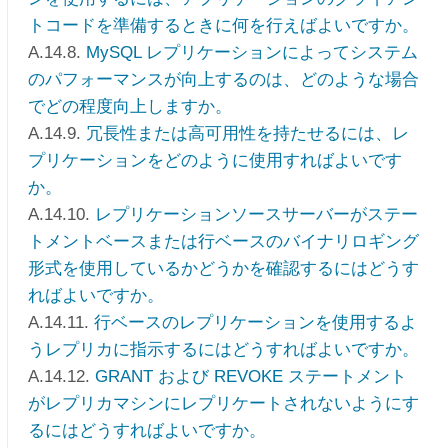
トコードを準備するときに何を行えばよいですか。
A.14.8.
MySQL レプリケーションによってシステム
のパフォーマンスが向上するのは、どのような場合
でどの程度向上しますか。
A.14.9.
冗長性または高可用性を持たせるには、レ
プリケーションをどのように使用すればよいです
か。
A.14.10.
レプリケーションソースサーバーがステー
トメントベースまたは行ベースのバイナリロギング
形式を使用しているかどうかを確認するにはどうす
ればよいですか。
A.14.11.
行ベースのレプリケーションを使用するよ
うレプリカに指示するにはどうすればよいですか。
A.14.12.
GRANT および REVOKE ステートメント
がレプリカマシンにレプリケートされないようにす
るにはどうすればよいですか。