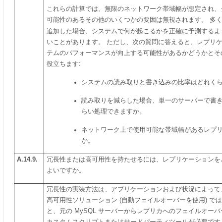
これらの計算では、無限のネットワーク帯域幅が想定され、
可能性のあるその他のいくつかの要因は無視されます。 多
追加した場合、システムで何が起こるかを正確に予測するよ
いことがあります。 ただし、次の質問に答えると、レプリ
テムのパフォーマンスが向上する可能性があるかどうかとそ
役立ちます:
システムの読み取りと書き込みの比率はどれく
読み取りを減らした場合、単一のサーバーで書
らい処理できますか。
ネットワーク上で使用可能な帯域幅があるレプ
か。
A.14.9.
冗長性または高可用性を持たせるには、レプリケーションを
よいですか。
冗長性の実装方法は、アプリケーションおよび状況によって
高可用性ソリューション (自動フェイルオーバーを使用) で
と、元の MySQL サーバーからレプリカへのフェイルオー