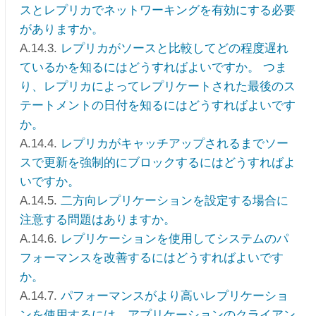
スとレプリカでネットワーキングを有効にする必要
がありますか。
A.14.3.
レプリカがソースと比較してどの程度遅れ
ているかを知るにはどうすればよいですか。 つま
り、レプリカによってレプリケートされた最後のス
テートメントの日付を知るにはどうすればよいです
か。
A.14.4.
レプリカがキャッチアップされるまでソー
スで更新を強制的にブロックするにはどうすればよ
いですか。
A.14.5.
二方向レプリケーションを設定する場合に
注意する問題はありますか。
A.14.6.
レプリケーションを使用してシステムのパ
フォーマンスを改善するにはどうすればよいです
か。
A.14.7.
パフォーマンスがより高いレプリケーショ
ンを使用するには、アプリケーションのクライアン