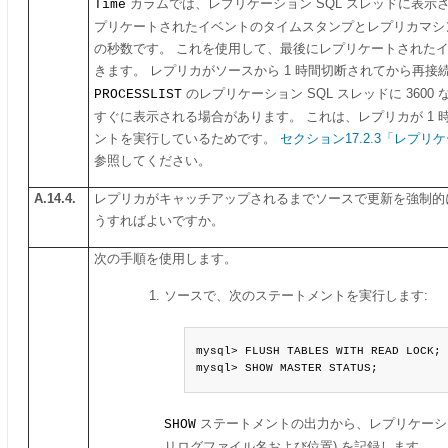
Time
カラムでは、レプリケーション SQL スレッドに表示
プリケートされたイベントのタイムスタンプとレプリカマシ
の秒数です。 これを使用して、最後にレプリケートされた
きます。 レプリカがソースから 1 時間切断されてから再接
PROCESSLIST
のレプリケーション SQL スレッドに 3600
すぐに表示される場合があります。 これは、レプリカが 1 
ントを実行しているためです。
セクション17.2.3「レプ
参照してください。
A.14.4.
レプリカがキャッチアップされるまでソースで更新を強制的
うすればよいですか。
次の手順を使用します。
ソースで、次のステートメントを実行します:
mysql> FLUSH TABLES WITH READ LOCK;

mysql> SHOW MASTER STATUS;
SHOW
ステートメントの出力から、レプリケーショ
リログファイル名および位置) を記録します。