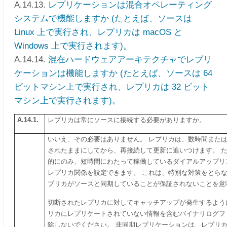
A.14.13.
レプリケーションは混合オペレーティング
システムで機能しますか (たとえば、ソースは
Linux 上で実行され、レプリカは macOS と
Windows 上で実行されます)。
A.14.14.
混在ハードウェアアーキテクチャでレプリ
ケーションは機能しますか (たとえば、ソースは 64
ビットマシン上で実行され、レプリカは 32 ビット
マシン上で実行されます)。
A.14.1.
レプリカは常にソースに接続する必要がありますか。
いいえ、その必要はありません。 レプリカは、数時間また
されたままにしてから、再接続して更新に追いつけます。 
的にのみ、短時間にわたって稼働しているダイアルアップリ
レプリカ関係を設定できます。 これは、特別な対策をとら
プリカがソースと同期していることが保証されないことを意
切断されたレプリカに対してキャッチアップが発生するよう
リカにレプリケートされていない情報を含むバイナリログフ
除しないでください。 非同期レプリケーションは、レプリ