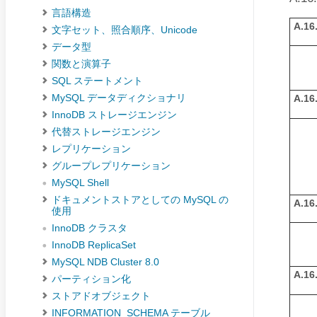
言語構造
A.16.
文字セット、照合順序、Unicode
データ型
関数と演算子
SQL ステートメント
MySQL データディクショナリ
A.16.
InnoDB ストレージエンジン
代替ストレージエンジン
レプリケーション
グループレプリケーション
MySQL Shell
ドキュメントストアとしての MySQL の
A.16.
使用
InnoDB クラスタ
InnoDB ReplicaSet
MySQL NDB Cluster 8.0
A.16.
パーティション化
ストアドオブジェクト
INFORMATION_SCHEMA テーブル