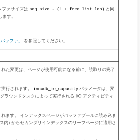
バッファサイズは
と同
seg size - (1 + free list len)
します。
変更バッファ」
を参照してください。
された変更は、ページが使用可能になる前に、読取りの完了
て実行されます。
パラメータは、変
innodb_io_capacity
グラウンドタスクによって実行される I/O アクティビティ
れます。 インデックスページがバッファプールに読み込ま
ス内) からセカンダリインデックスのリーフページに適用さ