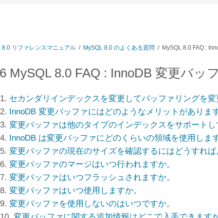
L 8.0 リファレンスマニュアル
/
MySQL 8.0 のよくある質問
/ MySQL 8.0 FAQ :
16 MySQL 8.0 FAQ : InnoDB 変更バ
.1.
セカンダリインデックスを変更してバッファリングを変
.2.
InnoDB 変更バッファにはどのようなメリットがありま
.3.
変更バッファは他のタイプのインデックスをサポートし
.4.
InnoDB は変更バッファにどのくらいの領域を使用しま
.5.
変更バッファの現在のサイズを確認するにはどうすれば
.6.
変更バッファのマージはいつ行われますか。
.7.
変更バッファはいつフラッシュされますか。
.8.
変更バッファはいつ使用しますか。
.9.
変更バッファを使用しないのはいつですか。
.10.
変更バッファに関する追加情報はどこで入手できます