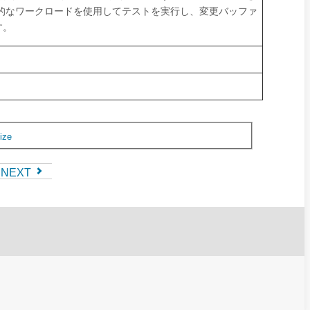
的なワークロードを使用してテストを実行し、変更バッファ
す。
ize
NEXT