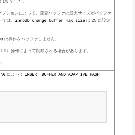
1/3 でした。
オプションによって、変更バッファの最大サイズがバッファ
トでは、
は 25 に設定
innodb_change_buffer_max_size
は操作をバッファしません。
DB
LRU 操作によって削除される場合があります。
か。
によって
 \G
INSERT BUFFER AND ADAPTIVE HASH