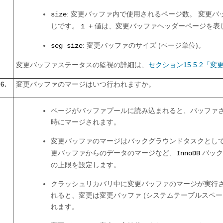
: 変更バッファ内で使用されるページ数。 変更
size
じです。
値は、変更バッファヘッダーページを表
1 +
: 変更バッファのサイズ (ページ単位)。
seg size
変更バッファステータスの監視の詳細は、
セクション15.5.2「
6.
変更バッファのマージはいつ行われますか。
ページがバッファプールに読み込まれると、バッファ
時にマージされます。
変更バッファのマージはバックグラウンドタスクとし
更バッファからのデータのマージなど、
バック
InnoDB
の上限を設定します。
クラッシュリカバリ中に変更バッファのマージが実行さ
れると、変更は変更バッファ (システムテーブルスペー
れます。