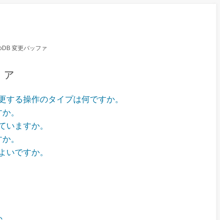
 InnoDB 変更バッファ
ッファ
更する操作のタイプは何ですか。
すか。
ていますか。
すか。
よいですか。
か。