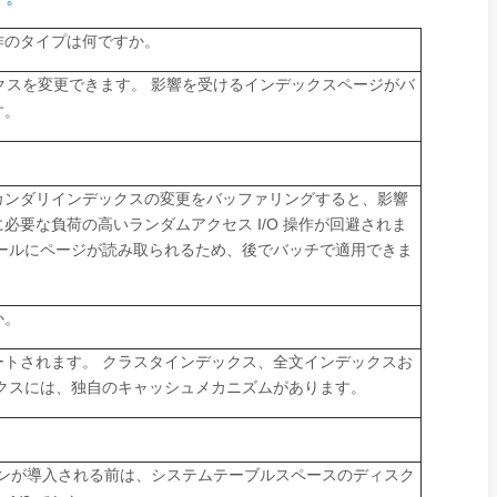
作のタイプは何ですか。
スを変更できます。 影響を受けるインデックスページがバ
す。
カンダリインデックスの変更をバッファリングすると、影響
要な負荷の高いランダムアクセス I/O 操作が回避されま
ールにページが読み取られるため、後でバッチで適用できま
か。
トされます。 クラスタインデックス、全文インデックスお
クスには、独自のキャッシュメカニズムがあります。
ンが導入される前は、システムテーブルスペースのディスク