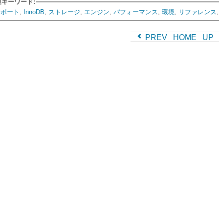
連キーワード:
サポート
,
InnoDB
,
ストレージ
,
エンジン
,
パフォーマンス
,
環境
,
リファレンス
PREV
HOME
UP