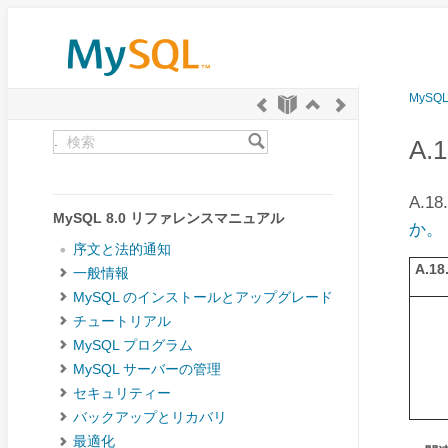
MySQ
.
A.
A.18
MySQL 8.0 リファレンスマニュアル
か。
序文と法的通知
A.18.
一般情報
MySQL のインストールとアップグレード
チュートリアル
MySQL プログラム
MySQL サーバーの管理
セキュリティー
バックアップとリカバリ
最適化