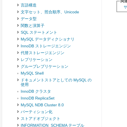
関
言語構造
文字セット、照合順序、Unicode
データ型
関数と演算子
SQL ステートメント
MySQL データディクショナリ
InnoDB ストレージエンジン
代替ストレージエンジン
レプリケーション
グループレプリケーション
MySQL Shell
ドキュメントストアとしての MySQL の
使用
InnoDB クラスタ
InnoDB ReplicaSet
MySQL NDB Cluster 8.0
パーティション化
ストアドオブジェクト
INFORMATION_SCHEMA テーブル