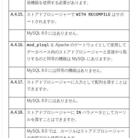
張機能を使用する必要があります。
A.4.15.
ストアドプロシージャーで
WITH RECOMPILE
はサポ
ートされますか。
MySQL 8.0 にはありません。
A.4.16.
mod_plsql
を Apache のゲートウェイとして使用して
データベース内のストアドプロシージャーと直接やり取
りするのと同等の機能は MySQL にありますか。
MySQL 8.0 には同等の機能はありません。
A.4.17.
ストアドプロシージャーに入力として配列を渡すことは
できますか。
MySQL 8.0 にはありません。
A.4.18.
ストアドプロシージャーに
IN
パラメータとしてカーソ
ルを渡すことはできますか。
MySQL 8.0 では、カーソルはストアドプロシージャー