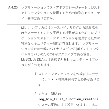
A.4.25.
レプリケーションでストアドプロシージャーおよびスト
アドファンクションを使用するための特別なセキュリテ
ィー要件はありますか。
はい。 レプリカにはソースバイナリログから読み取ら
れたステートメントを実行する権限があるため、レプリ
ケーションでストアドファンクションを使用するための
特別なセキュリティー制約が存在します。 レプリケー
ションまたは一般のバイナリロギング (ポイントインタ
イムリカバリのための) がアクティブである場合、
MySQL の DBA には選択できるセキュリティーオプシ
ョンが 2 つあります。
ストアドファンクションを作成するユーザ
ーに、
SUPER
権限を付与する必要がありま
す。
または、DBA は
log_bin_trust_function_creators
システム変数に 1 を設定できます。これに