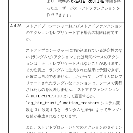
より、標準の
CREATE ROUTINE
権限を持
ったユーザーがストアドファンクションを
作成できます。
A.4.26.
ストアドプロシージャーおよびストアドファンクション
のアクションをレプリケートする場合の制限は何です
か。
ストアドプロシージャーに埋め込まれている決定性のな
い (ランダムな) アクションまたは時間ベースのアクシ
ョンは、正しくレプリケートされないことがあります。
その性質上、ランダムに生成された結果は予測できず、
正確には再現できません。したがって、レプリカにレプ
リケートされたランダムなアクションは、ソースで実行
されたものを反映しません。 ストアドファンクション
を
DETERMINISTIC
として宣言するか、
log_bin_trust_function_creators
システム変
数を 0 に設定すると、ランダムな操作によってランダム
な値が生成されなくなります。
また、ストアドプロシージャでのアクションのタイミン