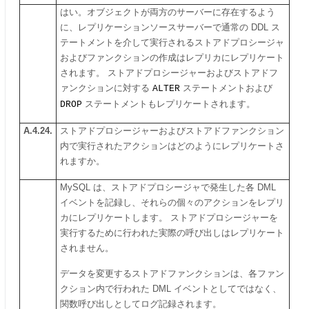
はい。オブジェクトが両方のサーバーに存在するよう
に、レプリケーションソースサーバーで通常の DDL ス
テートメントを介して実行されるストアドプロシージャ
およびファンクションの作成はレプリカにレプリケート
されます。 ストアドプロシージャーおよびストアドフ
ァンクションに対する
ALTER
ステートメントおよび
DROP
ステートメントもレプリケートされます。
A.4.24.
ストアドプロシージャーおよびストアドファンクション
内で実行されたアクションはどのようにレプリケートさ
れますか。
MySQL は、ストアドプロシージャで発生した各 DML
イベントを記録し、それらの個々のアクションをレプリ
カにレプリケートします。 ストアドプロシージャーを
実行するために行われた実際の呼び出しはレプリケート
されません。
データを変更するストアドファンクションは、各ファン
クション内で行われた DML イベントとしてではなく、
関数呼び出しとしてログ記録されます。