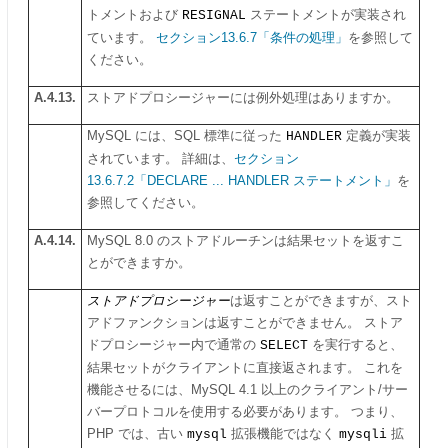
トメントおよび
RESIGNAL
ステートメントが実装され
ています。
セクション13.6.7「条件の処理」
を参照して
ください。
A.4.13.
ストアドプロシージャーには例外処理はありますか。
MySQL には、SQL 標準に従った
HANDLER
定義が実装
されています。 詳細は、
セクション
13.6.7.2「DECLARE ... HANDLER ステートメント」
を
参照してください。
A.4.14.
MySQL 8.0 のストアドルーチンは結果セットを返すこ
とができますか。
ストアドプロシージャー
は返すことができますが、スト
アドファンクションは返すことができません。 ストア
ドプロシージャー内で通常の
SELECT
を実行すると、
結果セットがクライアントに直接返されます。 これを
機能させるには、MySQL 4.1 以上のクライアント/サー
バープロトコルを使用する必要があります。 つまり、
PHP では、古い
mysql
拡張機能ではなく
mysqli
拡