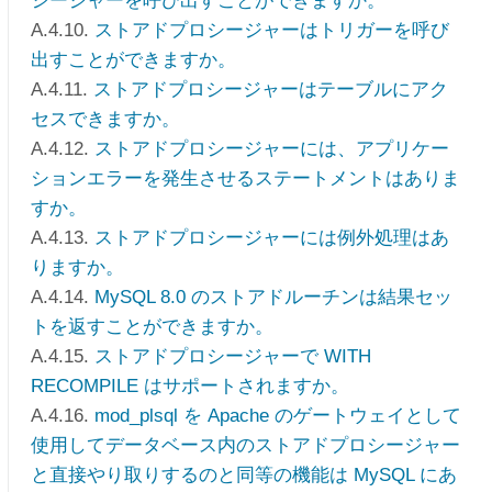
シージャーを呼び出すことができますか。
A.4.10.
ストアドプロシージャーはトリガーを呼び
出すことができますか。
A.4.11.
ストアドプロシージャーはテーブルにアク
セスできますか。
A.4.12.
ストアドプロシージャーには、アプリケー
ションエラーを発生させるステートメントはありま
すか。
A.4.13.
ストアドプロシージャーには例外処理はあ
りますか。
A.4.14.
MySQL 8.0 のストアドルーチンは結果セッ
トを返すことができますか。
A.4.15.
ストアドプロシージャーで WITH
RECOMPILE はサポートされますか。
A.4.16.
mod_plsql を Apache のゲートウェイとして
使用してデータベース内のストアドプロシージャー
と直接やり取りするのと同等の機能は MySQL にあ