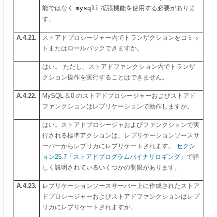
能ではなく
mysqli
拡張機能を使用する必要がありま
す。
A.4.21.
ストアドプロシージャー内でトランザクションをコミッ
トまたはロールバックできますか。
はい。 ただし、ストアドファンクション内でトランザ
クション操作を実行することはできません。
A.4.22.
MySQL 8.0 のストアドプロシージャーおよびストアド
ファンクションはレプリケーションで動作しますか。
はい。ストアドプロシージャおよびファンクションで実
行される標準アクションは、レプリケーションソースサ
ーバーからレプリカにレプリケートされます。
セクシ
ョン25.7「ストアドプログラムバイナリロギング」
で詳
しく説明されているいくつかの制限があります。
A.4.23.
レプリケーションソースサーバー上に作成されたストア
ドプロシージャーおよびストアドファンクションはレプ
リカにレプリケートされますか。