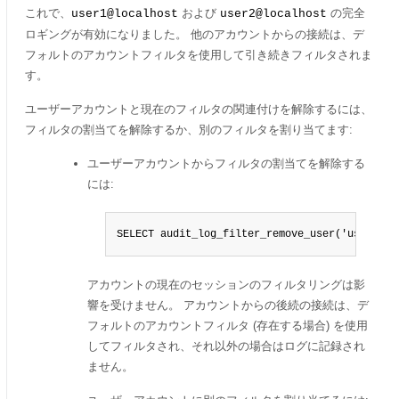
これで、
および
の完全
user1@localhost
user2@localhost
ロギングが有効になりました。 他のアカウントからの接続は、デ
フォルトのアカウントフィルタを使用して引き続きフィルタされま
す。
ユーザーアカウントと現在のフィルタの関連付けを解除するには、
フィルタの割当てを解除するか、別のフィルタを割り当てます:
ユーザーアカウントからフィルタの割当てを解除する
には:
SELECT audit_log_filter_remove_user('user1@lo
アカウントの現在のセッションのフィルタリングは影
響を受けません。 アカウントからの後続の接続は、デ
フォルトのアカウントフィルタ (存在する場合) を使用
してフィルタされ、それ以外の場合はログに記録され
ません。