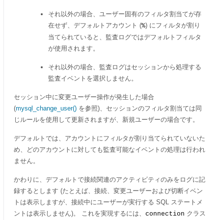
それ以外の場合、ユーザー固有のフィルタ割当てが存
在せず、デフォルトアカウント (
) にフィルタが割り
%
当てられていると、監査ログではデフォルトフィルタ
が使用されます。
それ以外の場合、監査ログはセッションから処理する
監査イベントを選択しません。
セッション中に変更ユーザー操作が発生した場合
(
mysql_change_user()
を参照)、セッションのフィルタ割当ては同
じルールを使用して更新されますが、新規ユーザーの場合です。
デフォルトでは、アカウントにフィルタが割り当てられていないた
め、どのアカウントに対しても監査可能なイベントの処理は行われ
ません。
かわりに、デフォルトで接続関連のアクティビティのみをログに記
録するとします (たとえば、接続、変更ユーザーおよび切断イベン
トは表示しますが、接続中にユーザーが実行する SQL ステートメ
ントは表示しません)。 これを実現するには、
クラス
connection