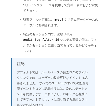
SQL インタフェースを使用して定義、表示および変更
できます。
監査フィルタ定義は、
システムデータベースの
mysql
テーブルに格納されます。
特定のセッション内で、読取り専用
システム変数の値は、フィ
audit_log_filter_id
ルタがセッションに割り当てられているかどうかを示
します。
注記
デフォルトでは、ルールベースの監査ログのフィル
タリングでは、ユーザーの監査可能なイベントは記
録されません。 すべてのユーザーのすべての監査可
能イベントをログに記録するには、次のステートメ
ントを使用します。これにより、ロギングを有効に
してデフォルトアカウントに割り当てる単純なフィ
ルタが作成されます: