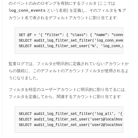
のイベントのみのロギングを有効にするフィルタ (ここでは
という名前) を定義し、そのフィルタを
ア
log_conn_events
%
カウント名で表されるデフォルトアカウントに割り当てます:
SET @f = '{ "filter": { "class": { "name": "connection" 
SELECT audit_log_filter_set_filter('log_conn_events', @f
SELECT audit_log_filter_set_user('%', 'log_conn_events'
監査ログでは、フィルタが明示的に定義されていないアカウントか
らの接続に、このデフォルトのアカウントフィルタが使用されるよ
うになりました。
フィルタを特定のユーザーアカウントに明示的に割り当てるには、
フィルタを定義してから、関連するアカウントに割り当てます:
SELECT audit_log_filter_set_filter('log_all', '{ "filte
SELECT audit_log_filter_set_user('user1@localhost', 'log
SELECT audit_log_filter_set_user('user2@localhost', 'lo