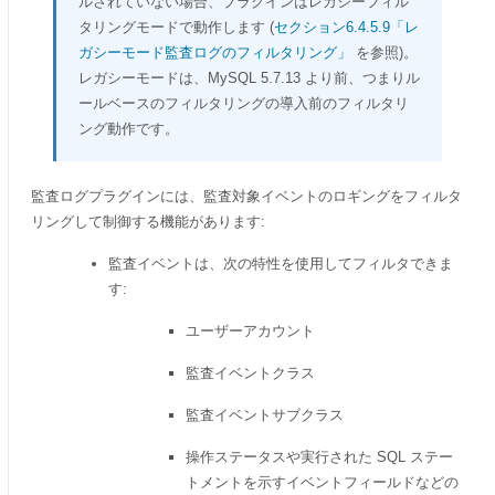
ルされていない場合、プラグインはレガシーフィル
タリングモードで動作します (
セクション6.4.5.9「レ
ガシーモード監査ログのフィルタリング」
を参照)。
レガシーモードは、MySQL 5.7.13 より前、つまりル
ールベースのフィルタリングの導入前のフィルタリ
ング動作です。
監査ログプラグインには、監査対象イベントのロギングをフィルタ
リングして制御する機能があります:
監査イベントは、次の特性を使用してフィルタできま
す:
ユーザーアカウント
監査イベントクラス
監査イベントサブクラス
操作ステータスや実行された SQL ステー
トメントを示すイベントフィールドなどの