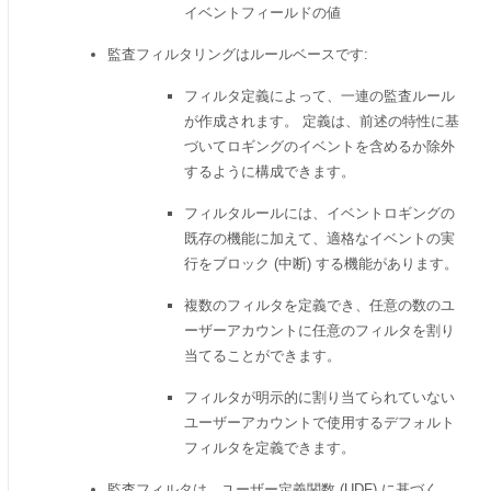
イベントフィールドの値
監査フィルタリングはルールベースです:
フィルタ定義によって、一連の監査ルール
が作成されます。 定義は、前述の特性に基
づいてロギングのイベントを含めるか除外
するように構成できます。
フィルタルールには、イベントロギングの
既存の機能に加えて、適格なイベントの実
行をブロック (中断) する機能があります。
複数のフィルタを定義でき、任意の数のユ
ーザーアカウントに任意のフィルタを割り
当てることができます。
フィルタが明示的に割り当てられていない
ユーザーアカウントで使用するデフォルト
フィルタを定義できます。
監査フィルタは、ユーザー定義関数 (UDF) に基づく