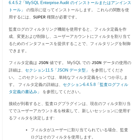
6.4.5.2「MySQL Enterprise Audit のインストールまたはアンインス
トール」
の指示に従ってインストールします。 これらの関数を使
用するには、
権限が必要です。
SUPER
監査ログのフィルタリング機能を使用すると、フィルタ定義を作
成、変更および削除し、ユーザーアカウントにフィルタを割り当て
るためのインタフェースを提供することで、フィルタリングを制御
できます。
フィルタ定義は
値です。 MySQL での
データの使用の
JSON
JSON
詳細は、
セクション11.5「JSON データ型」
を参照してくださ
い。 このセクションでは、単純なフィルタ定義をいくつか示しま
す。 フィルタ定義の詳細は、
セクション6.4.5.8「監査ログフィル
タ定義の書込み」
を参照してください。
接続が到着すると、監査ログプラグインは、現在のフィルタ割り当
てでユーザーアカウント名を検索して、新しいセッションに使用す
るフィルタを決定します:
フィルタがユーザーに割り当てられている場合、監査
ログはそのフィルタを使用します。