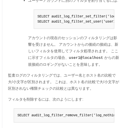
ユーザーアカウントに別のフィルタを割り当てるには:
SELECT audit_log_filter_set_filter('log_nothi
SELECT audit_log_filter_set_user('user1@local
アカウントの現在のセッションのフィルタリングは影
響を受けません。 アカウントからの後続の接続は、新
しいフィルタを使用してフィルタ処理されます。 ここ
に示すフィルタの場合、
からの新
user1@localhost
規接続のロギングがないことを意味します。
監査ログのフィルタリングでは、ユーザー名とホスト名の比較で
大/小文字が区別されます。 これは、ホスト名の比較で大/小文字が
区別されない権限チェックの比較とは異なります。
フィルタを削除するには、次のようにします:
SELECT audit_log_filter_remove_filter('log_nothing');