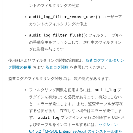
ントのフィルタリングの開始
: ユーザーア
audit_log_filter_remove_user()
カウントのフィルタリングの停止
: フィルタテーブルへ
audit_log_filter_flush()
の手動変更をフラッシュして、進行中のフィルタリン
グに影響を与えます
使用例およびフィルタリング関数の詳細は、
監査ログフィルタリン
グ関数の使用
および
監査ログ関数
を参照してください。
監査ログのフィルタリング関数には、次の制約があります:
フィルタリング関数を使用するには、
プ
audit_log
ラグインを有効にする必要があります。有効にしない
と、エラーが発生します。 また、監査テーブルが存在
する必要があり、存在しない場合はエラーが発生しま
す。
プラグインとそれに付随する UDF お
audit_log
よびテーブルをインストールするには、
セクション
6.4.5.2「MySQL Enterprise Audit のインストールまた