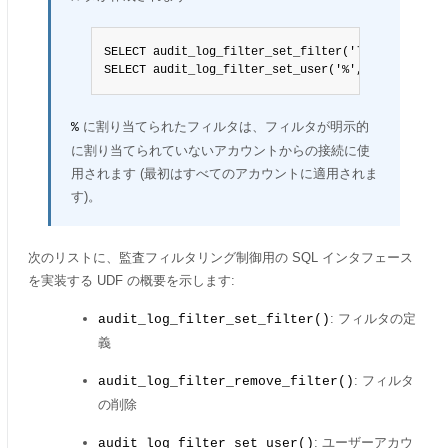
SELECT audit_log_filter_set_filter('log_all', '{ 
SELECT audit_log_filter_set_user('%', 'log_all');
に割り当てられたフィルタは、フィルタが明示的
%
に割り当てられていないアカウントからの接続に使
用されます (最初はすべてのアカウントに適用されま
す)。
次のリストに、監査フィルタリング制御用の SQL インタフェース
を実装する UDF の概要を示します:
: フィルタの定
audit_log_filter_set_filter()
義
: フィルタ
audit_log_filter_remove_filter()
の削除
: ユーザーアカウ
audit_log_filter_set_user()