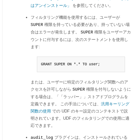
はアンインストール」
を参照してください。
フィルタリング機能を使用するには、ユーザーが
権限を持っている必要があり、持っていない場
SUPER
合はエラーが発生します。
権限をユーザーアカ
SUPER
ウントに付与するには、次のステートメントを使用し
ます:
GRANT SUPER ON *.* TO 
user
;
または、ユーザーに特定のフィルタリング関数へのア
クセスを許可しながら
権限を付与しないように
SUPER
する場合は、
「
「ラッパー」
」
ストアドプログラムを
定義できます。 この手法については、
汎用キーリング
関数の使用
での UDF のキー設定のコンテキストで説
明されています。UDF のフィルタリングでの使用に適
応できます。
プラグインは、インストールされている
audit_log