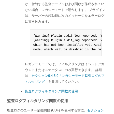
が、付随する監査テーブルおよび関数が作成されてい
ない場合、レガシーモードで動作します。 プラグイン
は、サーバーの起動時に次のメッセージをエラーログ
に書き込みます:
[Warning] Plugin audit_log reported: 'Failed 
[Warning] Plugin audit_log reported: 'Audit L
which has not been installed yet. Audit Log p
mode, which will be disabled in the next rele
レガシーモードでは、フィルタリングはイベントアカ
ウントまたはステータスにのみ実行できます。 詳細
は、
セクション6.4.5.9「レガシーモード監査ログのフ
ィルタリング」
を参照してください。
監査ログフィルタリング関数の使用
監査ログフィルタリング関数の使用
監査ログのユーザー定義関数 (UDF) を使用する前に、
セクション