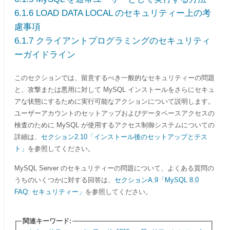
6.1.6 LOAD DATA LOCAL のセキュリティー上の考
慮事項
6.1.7 クライアントプログラミングのセキュリティ
ーガイドライン
このセクションでは、留意するべき一般的なセキュリティーの問題
と、攻撃または悪用に対して MySQL インストールをさらにセキュ
アな状態にするために実行可能なアクションについて説明します。
ユーザーアカウントのセットアップおよびデータベースアクセスの
検査のために MySQL が使用するアクセス制御システムについての
詳細は、
セクション2.10「インストール後のセットアップとテス
ト」
を参照してください。
MySQL Server のセキュリティーの問題について、よくある質問の
うちのいくつかに対する回答は、
セクションA.9「MySQL 8.0
FAQ: セキュリティー」
を参照してください。
関連キーワード: