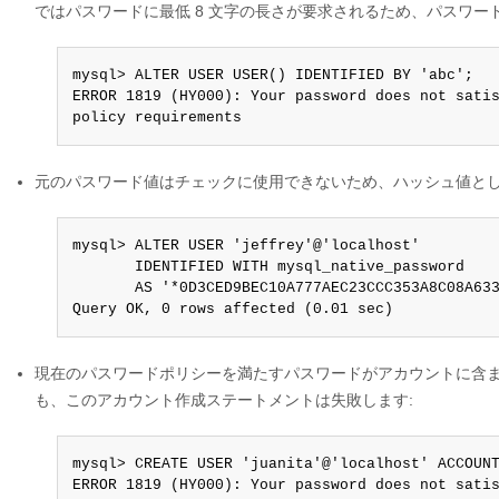
ではパスワードに最低 8 文字の長さが要求されるため、パスワ
mysql> ALTER USER USER() IDENTIFIED BY 'abc';

ERROR 1819 (HY000): Your password does not satis
policy requirements
元のパスワード値はチェックに使用できないため、ハッシュ値とし
mysql> ALTER USER 'jeffrey'@'localhost'

       IDENTIFIED WITH mysql_native_password

       AS '*0D3CED9BEC10A777AEC23CCC353A8C08A633
Query OK, 0 rows affected (0.01 sec)
現在のパスワードポリシーを満たすパスワードがアカウントに含
も、このアカウント作成ステートメントは失敗します:
mysql> CREATE USER 'juanita'@'localhost' ACCOUNT
ERROR 1819 (HY000): Your password does not satis