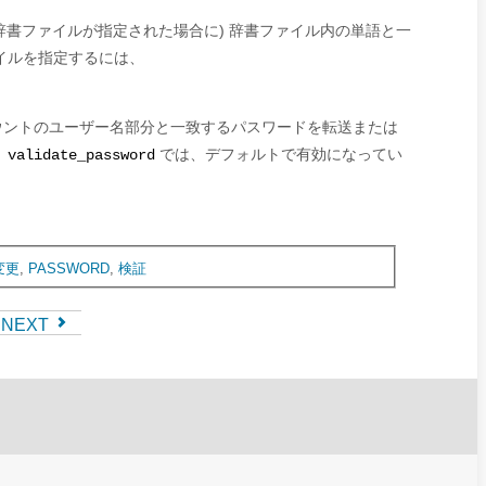
辞書ファイルが指定された場合に) 辞書ファイル内の単語と一
イルを指定するには、
ウントのユーザー名部分と一致するパスワードを転送または
、
では、デフォルトで有効になってい
validate_password
変更
,
PASSWORD
,
検証
NEXT