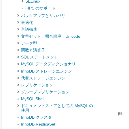
SELinux
FIPS のサポート
バックアップとリカバリ
最適化
言語構造
文字セット、照合順序、Unicode
データ型
関数と演算子
SQL ステートメント
MySQL データディクショナリ
InnoDB ストレージエンジン
代替ストレージエンジン
レプリケーション
グループレプリケーション
MySQL Shell
ドキュメントストアとしての MySQL の
使用
例:
InnoDB クラスタ
InnoDB ReplicaSet