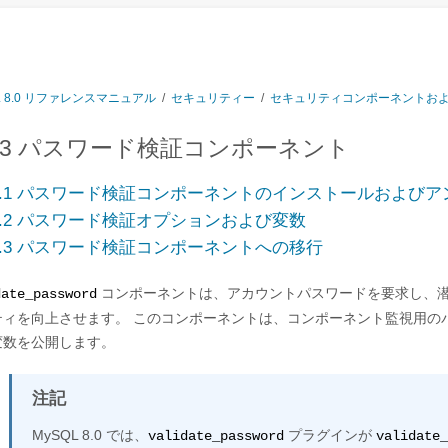
L 8.0 リファレンスマニュアル
/
セキュリティー
/
セキュリティコンポーネントお
4.3 パスワード検証コンポーネント
4.3.1 パスワード検証コンポーネントのインストールおよび
4.3.2 パスワード検証オプションおよび変数
4.3.3 パスワード検証コンポーネントへの移行
コンポーネントは、アカウントパスワードを要求し、
date_password
ティを向上させます。 このコンポーネントは、コンポーネント監視用の
変数を公開します。
注記
MySQL 8.0 では、
プラグインが
validate_password
validate_