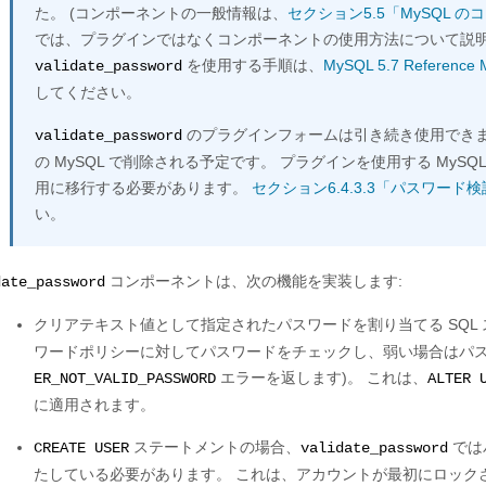
た。 (コンポーネントの一般情報は、
セクション5.5「MySQL 
では、プラグインではなくコンポーネントの使用方法について説明
を使用する手順は、
MySQL 5.7 Reference 
validate_password
してください。
のプラグインフォームは引き続き使用でき
validate_password
の MySQL で削除される予定です。 プラグインを使用する My
用に移行する必要があります。
セクション6.4.3.3「パスワー
い。
コンポーネントは、次の機能を実装します:
date_password
クリアテキスト値として指定されたパスワードを割り当てる SQL
ワードポリシーに対してパスワードをチェックし、弱い場合はパス
エラーを返します)。 これは、
ER_NOT_VALID_PASSWORD
ALTER 
に適用されます。
ステートメントの場合、
では
CREATE USER
validate_password
たしている必要があります。 これは、アカウントが最初にロック