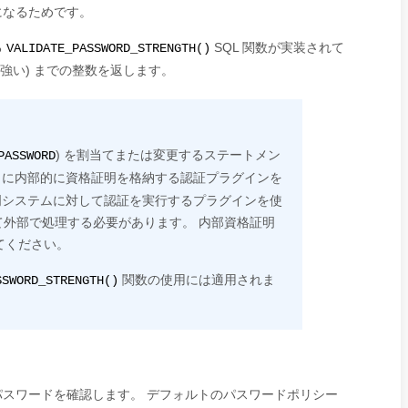
になるためです。
る
SQL 関数が実装されて
VALIDATE_PASSWORD_STRENGTH()
 (強い) までの整数を返します。
) を割当てまたは変更するステートメン
PASSWORD
L に内部的に資格証明を格納する認証プラグインを
証明システムに対して認証を実行するプラグインを使
外部で処理する必要があります。 内部資格証明
てください。
関数の使用には適用されま
SSWORD_STRENGTH()
スワードを確認します。 デフォルトのパスワードポリシー