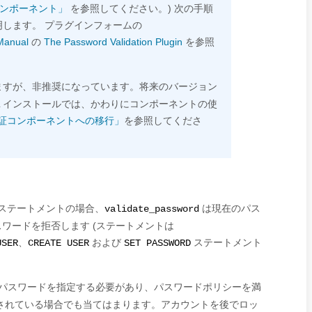
のコンポーネント」
を参照してください。) 次の手順
します。 プラグインフォームの
Manual
の
The Password Validation Plugin
を参照
ますが、非推奨になっています。将来のバージョン
SQL インストールでは、かわりにコンポーネントの使
ド検証コンポーネントへの移行」
を参照してくださ
 ステートメントの場合、
は現在のパス
validate_password
ワードを拒否します (ステートメントは
、
および
ステートメント
USER
CREATE USER
SET PASSWORD
パスワードを指定する必要があり、パスワードポリシーを満
されている場合でも当てはまります。アカウントを後でロッ