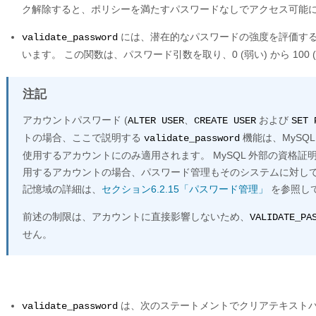
ク解除すると、ポリシーを満たすパスワードなしでアクセス可能
には、潜在的なパスワードの強度を評価す
validate_password
います。 この関数は、パスワード引数を取り、0 (弱い) から 100
注記
アカウントパスワード (
、
および
ALTER USER
CREATE USER
SET 
トの場合、ここで説明する
機能は、MySQ
validate_password
使用するアカウントにのみ適用されます。 MySQL 外部の資格
用するアカウントの場合、パスワード管理もそのシステムに対して
記憶域の詳細は、
セクション6.2.15「パスワード管理」
を参照し
前述の制限は、アカウントに直接影響しないため、
VALIDATE_PA
せん。
は、次のステートメントでクリアテキストパ
validate_password