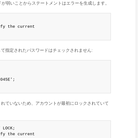
ードが弱いことからステートメントはエラーを生成します。
fy the current

て指定されたパスワードはチェックされません:
045E';

まれていないため、アカウントが最初にロックされていて
 LOCK;

fy the current
