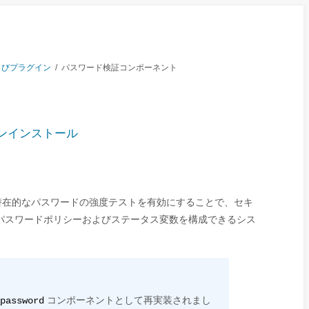
よびプラグイン
/
パスワード検証コンポーネント
アンインストール
潜在的なパスワードの強度テストを有効にすることで、セキ
パスワードポリシーおよびステータス変数を構成できるシス
コンポーネントとして再実装されまし
password