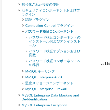
暗号化された接続の使用
セキュリティコンポーネントおよびプ
ラグイン
認証プラグイン
Connection-Control プラグイン
パスワード検証コンポーネント
パスワード検証コンポーネントの
インストールおよびアンインスト
ール
パスワード検証オプションおよび
変数
パスワード検証コンポーネントへ
vali
の移行
MySQL キーリング
MySQL Enterprise Audit
監査メッセージコンポーネント
MySQL Enterprise Firewall
MySQL Enterprise Data Masking and
De-Identification
MySQL Enterprise Encryption