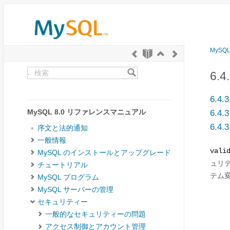
MySQ
.
6.
6.
MySQL 8.0 リファレンスマニュアル
6.
6.
序文と法的通知
一般情報
vali
MySQL のインストールとアップグレード
ュリ
チュートリアル
テム
MySQL プログラム
MySQL サーバーの管理
セキュリティー
一般的なセキュリティーの問題
アクセス制御とアカウント管理