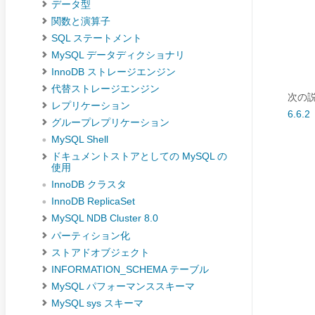
データ型
関数と演算子
SQL ステートメント
MySQL データディクショナリ
InnoDB ストレージエンジン
代替ストレージエンジン
次の説
レプリケーション
6.6.
グループレプリケーション
MySQL Shell
ドキュメントストアとしての MySQL の
使用
InnoDB クラスタ
InnoDB ReplicaSet
MySQL NDB Cluster 8.0
パーティション化
ストアドオブジェクト
INFORMATION_SCHEMA テーブル
MySQL パフォーマンススキーマ
MySQL sys スキーマ