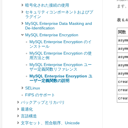
暗号化された接続の使用
ます
セキュリティコンポーネントおよびプ
ラグイン
表 6
MySQL Enterprise Data Masking and
De-Identification
関数
MySQL Enterprise Encryption
asym
MySQL Enterprise Encryption のイ
ンストール
asym
MySQL Enterprise Encryption の使
asym
用方法と例
MySQL Enterprise Encryption ユー
asym
ザー定義関数リファレンス
asym
MySQL Enterprise Encryption ユ
ーザー定義関数の説明
crea
SELinux
crea
FIPS のサポート
crea
バックアップとリカバリ
最適化
言語構造
文字セット、照合順序、Unicode