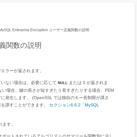
MySQL Enterprise Encryption ユーザー定義関数の説明
ーザー定義関数の説明
でエラーが返されます。
ていない場合は、必要に応じて
または 0 が返されま
NULL
ない場合、鍵の長さが短すぎたり長すぎたりする場合、PEM
生します。 (OpenSSL では独自のキー長制限が課さ
限を課すことができます。
セクション6.6.2「MySQL
れます。
サポートされているアルゴリズムのサマリーを関数別に示し