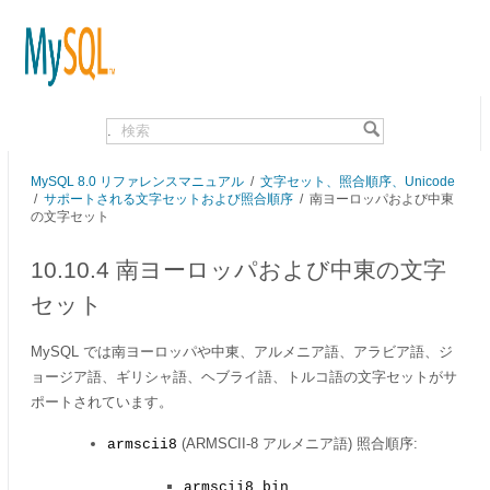
.
MySQL 8.0 リファレンスマニュアル
/
文字セット、照合順序、Unicode
/
サポートされる文字セットおよび照合順序
/
南ヨーロッパおよび中東
の文字セット
10.10.4 南ヨーロッパおよび中東の文字
セット
MySQL では南ヨーロッパや中東、アルメニア語、アラビア語、ジ
ョージア語、ギリシャ語、ヘブライ語、トルコ語の文字セットがサ
ポートされています。
(ARMSCII-8 アルメニア語) 照合順序:
armscii8
armscii8_bin