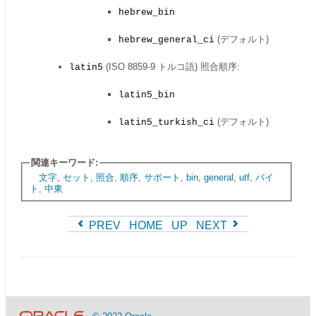
hebrew_bin
(デフォルト)
hebrew_general_ci
(ISO 8859-9 トルコ語) 照合順序:
latin5
latin5_bin
(デフォルト)
latin5_turkish_ci
関連キーワード:
文字
,
セット
,
照合
,
順序
,
サポート
,
bin
,
general
,
utf
,
バイ
ト
,
中東
PREV
HOME
UP
NEXT