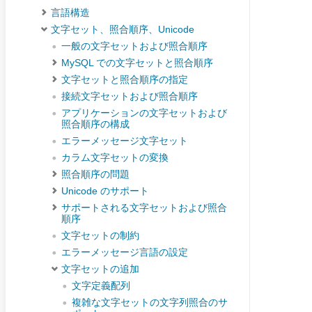
言語構造
文字セット、照合順序、Unicode
一般の文字セットおよび照合順序
MySQL での文字セットと照合順序
文字セットと照合順序の指定
接続文字セットおよび照合順序
アプリケーションの文字セットおよび
照合順序の構成
エラーメッセージ文字セット
カラム文字セットの変換
照合順序の問題
Unicode のサポート
サポートされる文字セットおよび照合
順序
文字セットの制約
エラーメッセージ言語の設定
文字セットの追加
文字定義配列
複雑な文字セットの文字列照合のサ