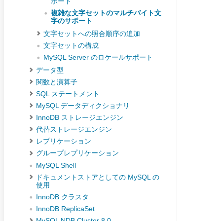
ポート
複雑な文字セットのマルチバイト文
字のサポート
文字セットへの照合順序の追加
文字セットの構成
MySQL Server のロケールサポート
データ型
関数と演算子
SQL ステートメント
MySQL データディクショナリ
InnoDB ストレージエンジン
代替ストレージエンジン
レプリケーション
グループレプリケーション
MySQL Shell
ドキュメントストアとしての MySQL の
使用
InnoDB クラスタ
InnoDB ReplicaSet
MySQL NDB Cluster 8.0