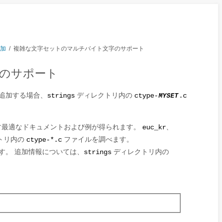
加
/
複雑な文字セットのマルチバイト文字のサポート
字のサポート
追加する場合、
ディレクトリ内の
strings
ctype-
MYSET
.c
す最適なドキュメントおよび例が得られます。
、
euc_kr
トリ内の
ファイルを調べます。
ctype-*.c
す。 追加情報については、
ディレクトリ内の
strings