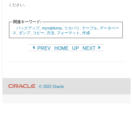
ください。
関連キーワード:
バックアップ
,
mysqldump
,
リカバリ
,
テーブル
,
データベー
ス
,
ダンプ
,
コピー
,
方法
,
フォーマット
,
作成
PREV
HOME
UP
NEXT
© 2022 Oracle