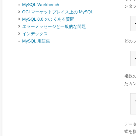
MySQL Workbench
ンタ
OCI マーケットプレイス上の MySQL
MySQL 8.0 のよくある質問
エラーメッセージと一般的な問題
インデックス
どのプ
MySQL 用語集
複数
たカ
デー
式を