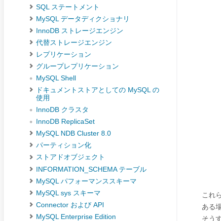
SQL ステートメント
MySQL データディクショナリ
InnoDB ストレージエンジン
代替ストレージエンジン
レプリケーション
グループレプリケーション
MySQL Shell
ドキュメントストアとしての MySQL の
使用
InnoDB クラスタ
InnoDB ReplicaSet
MySQL NDB Cluster 8.0
パーティション化
ストアドオブジェクト
INFORMATION_SCHEMA テーブル
MySQL パフォーマンススキーマ
MySQL sys スキーマ
これ
Connector および API
ある
MySQL Enterprise Edition
そう