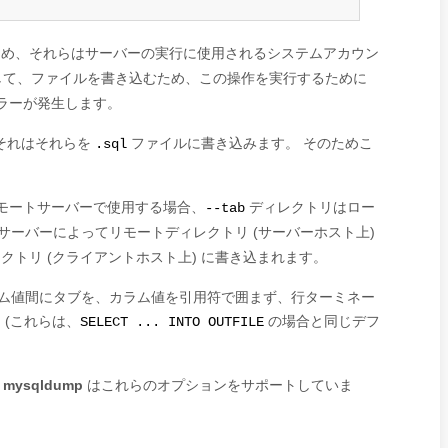
め、それらはサーバーの実行に使用されるシステムアカウン
て、ファイルを書き込むため、この操作を実行するために
ラーが発生します。
それはそれらを
ファイルに書き込みます。 そのためこ
.sql
。
モートサーバーで使用する場合、
ディレクトリはロー
--tab
サーバーによってリモートディレクトリ (サーバーホスト上)
トリ (クライアントホスト上) に書き込まれます。
ム値間にタブを、カラム値を引用符で囲まず、行ターミネー
 (これらは、
の場合と同じデフ
SELECT ... INTO OUTFILE
、
mysqldump
はこれらのオプションをサポートしていま