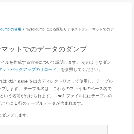
dump の使用
/
mysqldump による区切りテキストフォーマットでのデ
トフォーマットでのデータのダンプ
イルを作成する方法について説明します。 そのようなダン
ーマットバックアップのリロード」
を参照してください。
れは
を出力ディレクトリとして使用し、テーブル
dir_name
ンプします。 テーブル名は、これらのファイルのベース名で
という名前が付けられます。
ファイルにはテーブルの
.sql
ごとに 1 行のテーブルデータが含まれます。
にダンプします。