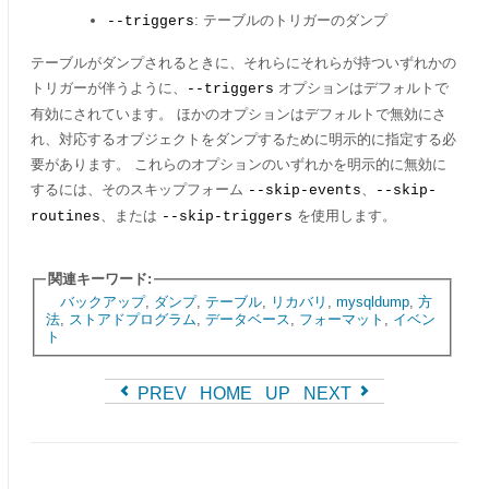
: テーブルのトリガーのダンプ
--triggers
テーブルがダンプされるときに、それらにそれらが持ついずれかの
トリガーが伴うように、
オプションはデフォルトで
--triggers
有効にされています。 ほかのオプションはデフォルトで無効にさ
れ、対応するオブジェクトをダンプするために明示的に指定する必
要があります。 これらのオプションのいずれかを明示的に無効に
するには、そのスキップフォーム
、
--skip-events
--skip-
、または
を使用します。
routines
--skip-triggers
関連キーワード:
バックアップ
,
ダンプ
,
テーブル
,
リカバリ
,
mysqldump
,
方
法
,
ストアドプログラム
,
データベース
,
フォーマット
,
イベン
ト
PREV
HOME
UP
NEXT