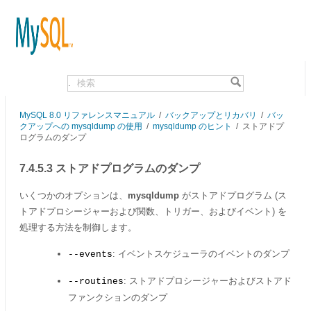
.
MySQL 8.0 リファレンスマニュアル
/
バックアップとリカバリ
/
バッ
クアップへの mysqldump の使用
/
mysqldump のヒント
/
ストアドプ
ログラムのダンプ
7.4.5.3 ストアドプログラムのダンプ
いくつかのオプションは、
mysqldump
がストアドプログラム (ス
トアドプロシージャーおよび関数、トリガー、およびイベント) を
処理する方法を制御します。
: イベントスケジューラのイベントのダンプ
--events
: ストアドプロシージャーおよびストアド
--routines
ファンクションのダンプ