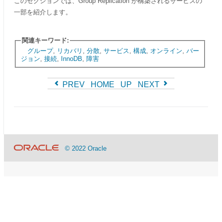
このセクションでは、Group Replication が構築されるサービスの
一部を紹介します。
関連キーワード:
グループ
,
リカバリ
,
分散
,
サービス
,
構成
,
オンライン
,
バー
ジョン
,
接続
,
InnoDB
,
障害
PREV
HOME
UP
NEXT
© 2022 Oracle