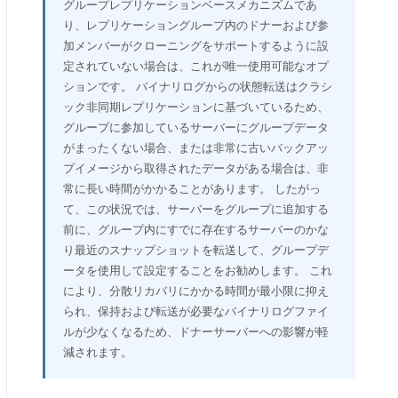
グループレプリケーションベースメカニズムであ
り、レプリケーショングループ内のドナーおよび参
加メンバーがクローニングをサポートするように設
定されていない場合は、これが唯一使用可能なオプ
ションです。 バイナリログからの状態転送はクラシ
ック非同期レプリケーションに基づいているため、
グループに参加しているサーバーにグループデータ
がまったくない場合、または非常に古いバックアッ
プイメージから取得されたデータがある場合は、非
常に長い時間がかかることがあります。 したがっ
て、この状況では、サーバーをグループに追加する
前に、グループ内にすでに存在するサーバーのかな
り最近のスナップショットを転送して、グループデ
ータを使用して設定することをお勧めします。 これ
により、分散リカバリにかかる時間が最小限に抑え
られ、保持および転送が必要なバイナリログファイ
ルが少なくなるため、ドナーサーバーへの影響が軽
減されます。