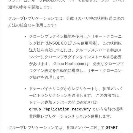
メンバーはグループ内の残りのサーバーで捕捉され、グループへの
通常の参加を開始します。
グループレプリケーションでは、分散リカバリ中の状態転送に次の
方法の組合せを使用します:
クローンプラグイン機能を使用したリモートクローニ
ング操作 (MySQL 8.0.17 から使用可能)。 この状態転
送方法を有効にするには、グループメンバーと参加メ
ンバーにクローンプラグインをインストールする必要
があります。 Group Replication は、必要なクローンプ
ラグイン設定を自動的に構成し、リモートクローニン
グ操作を管理します。
ドナーバイナリログからレプリケートし、参加メンバ
ーにトランザクションを適用します。 この方法では、
ドナーと参加メンバーの間に確立された
という名前の標準
group_replication_recovery
非同期レプリケーションチャネルを使用します。
グループレプリケーションでは、参加メンバーに対して
START