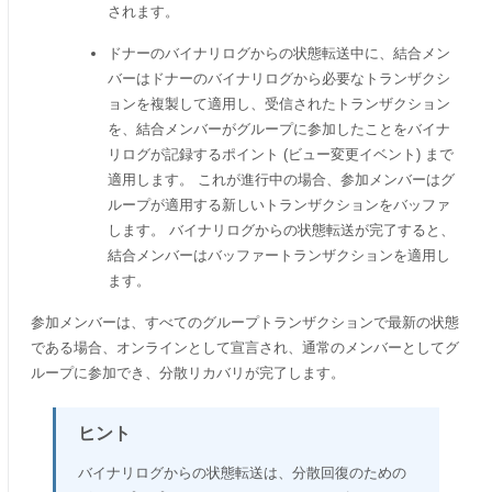
されます。
ドナーのバイナリログからの状態転送中に、結合メン
バーはドナーのバイナリログから必要なトランザクシ
ョンを複製して適用し、受信されたトランザクション
を、結合メンバーがグループに参加したことをバイナ
リログが記録するポイント (ビュー変更イベント) まで
適用します。 これが進行中の場合、参加メンバーはグ
ループが適用する新しいトランザクションをバッファ
します。 バイナリログからの状態転送が完了すると、
結合メンバーはバッファートランザクションを適用し
ます。
参加メンバーは、すべてのグループトランザクションで最新の状態
である場合、オンラインとして宣言され、通常のメンバーとしてグ
ループに参加でき、分散リカバリが完了します。
ヒント
バイナリログからの状態転送は、分散回復のための