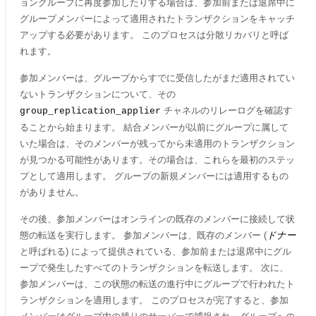
ョングループに再度参加したりする場合は、参加前または退席中に
グループメンバーによって適用されたトランザクションをキャッチ
アップする必要があります。 このプロセスは分散リカバリと呼ば
れます。
参加メンバーは、グループからすでに受信したがまだ適用されてい
ないトランザクションについて、その
チャネルのリレーログを確認す
group_replication_applier
ることから始まります。 結合メンバーが以前にグループに属して
いた場合は、そのメンバーが残ってから未適用のトランザクション
が見つかる可能性があります。その場合は、これらを最初のステッ
プとして適用します。 グループの新規メンバーには適用するもの
がありません。
その後、参加メンバーはオンラインの既存のメンバーに接続して状
態の転送を実行します。 参加メンバーは、既存のメンバー (
ドナー
と呼ばれる) によって提供されている、参加前または退席中にグル
ープで発生したすべてのトランザクションを転送します。 次に、
参加メンバーは、この状態の転送の進行中にグループで行われたト
ランザクションを適用します。 このプロセスが完了すると、参加