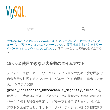
.
MySQL 8.0 リファレンスマニュアル
/
グループレプリケーション
/
グ
ループレプリケーションのパフォーマンス
/
障害検出およびネットワー
クパーティション化へのレスポンス
/
使用できない大多数のタイムアウ
ト
18.6.6.2 使用できない大多数のタイムアウト
デフォルトでは、ネットワークパーティションのために少数民族で
自分自身を検索するメンバーは、グループから自動的に退出しませ
ん。 システム変数
を
group_replication_unreachable_majority_timeout
使用して、大部分のグループメンバーとの接続が失われた後にメン
バーが待機する秒数を設定し、グループを終了できます。 タイム
アウトを設定すると、ネットワークパーティション後に少数民族グ