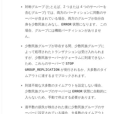
対称グループ (たとえば、2 つまたは 4 つのサーバーを
含むグループ) では、両方のパーティションに同数のサ
ーバーが含まれている場合、両方のグループが自分自
身を少数民族とみなし、
状態になります。 この
ERROR
場合、グループには機能パーティションがありませ
ん。
少数民族グループが存在する間、少数民族グループに
よって処理されたトランザクションは受け入れられま
すが、少数民族サーバーがクォーラムに到達できない
ため、これらのサーバーで
STOP
が発行されるか、大多数のタイ
GROUP_REPLICATION
ムアウトに達するまでブロックされます。
到達不能な大多数のタイムアウトを設定しない場合、
少数民族グループのサーバーは
状態に自動的に
ERROR
入らないため、手動で停止する必要があります。
過半数の損失が検出された後に少数民族グループのサ
ーバーに設定されている場合、大多数のタイムアウト