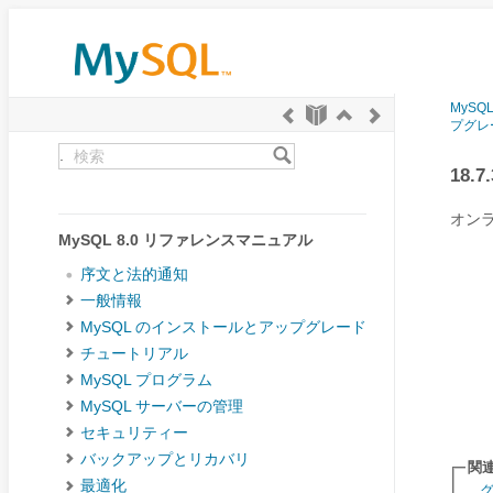
MySQ
プグレ
.
18
オン
MySQL 8.0 リファレンスマニュアル
序文と法的通知
一般情報
MySQL のインストールとアップグレード
チュートリアル
MySQL プログラム
MySQL サーバーの管理
セキュリティー
バックアップとリカバリ
関
最適化