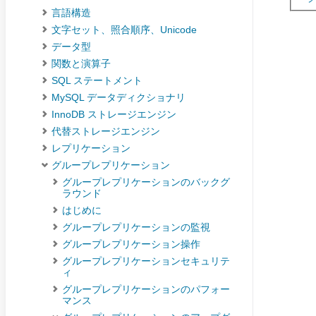
言語構造
文字セット、照合順序、Unicode
データ型
関数と演算子
SQL ステートメント
MySQL データディクショナリ
InnoDB ストレージエンジン
代替ストレージエンジン
レプリケーション
グループレプリケーション
グループレプリケーションのバックグ
ラウンド
はじめに
グループレプリケーションの監視
グループレプリケーション操作
グループレプリケーションセキュリテ
ィ
グループレプリケーションのパフォー
マンス