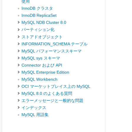
使用
InnoDB クラスタ
InnoDB ReplicaSet
MySQL NDB Cluster 8.0
パーティション化
ストアドオブジェクト
INFORMATION_SCHEMA テーブル
MySQL パフォーマンススキーマ
MySQL sys スキーマ
Connector および API
MySQL Enterprise Edition
MySQL Workbench
OCI マーケットプレイス上の MySQL
MySQL 8.0 のよくある質問
エラーメッセージと一般的な問題
インデックス
MySQL 用語集