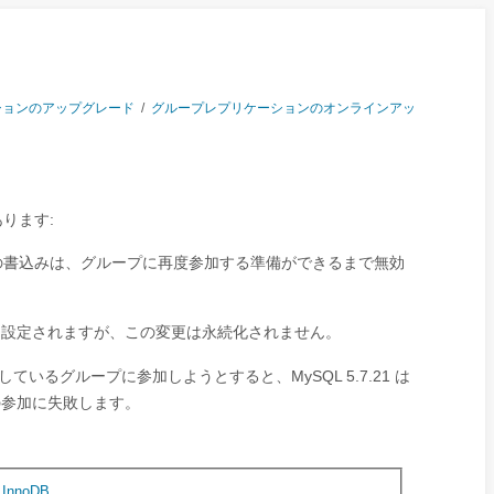
ションのアップグレード
/
グループレプリケーションのオンラインアッ
ります:
の書込みは、グループに再度参加する準備ができるまで無効
設定されますが、この変更は永続化されません。
1 以下を実行しているグループに参加しようとすると、MySQL 5.7.21 は
参加に失敗します。
,
InnoDB