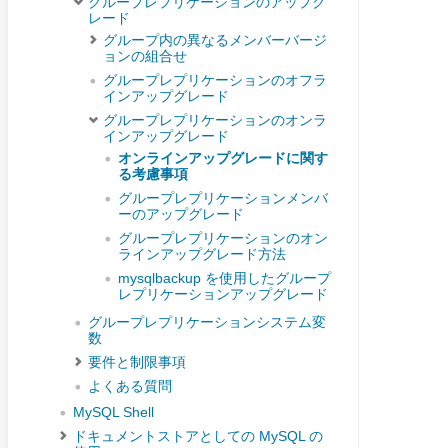
グループレプリケーションのアップグ
レード
グループ内の異なるメンバーバージ
ョンの組合せ
グループレプリケーションのオフラ
インアップグレード
グループレプリケーションのオンラ
インアップグレード
オンラインアップグレードに関す
る考慮事項
グループレプリケーションメンバ
ーのアップグレード
グループレプリケーションのオン
ラインアップグレード方法
mysqlbackup を使用したグループ
レプリケーションアップグレード
グループレプリケーションシステム変
数
要件と制限事項
よくある質問
MySQL Shell
ドキュメントストアとしての MySQL の