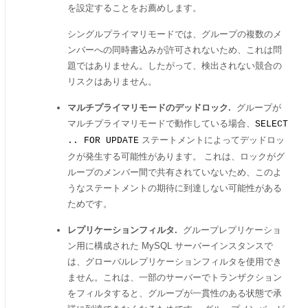
を設定することをお薦めします。
シングルプライマリモードでは、グループの複数のメ
ンバーへの同時書込みが許可されないため、これは問
題ではありません。したがって、検出されない競合の
リスクはありません。
マルチプライマリモードのデッドロック.
グループが
マルチプライマリモードで動作している場合、
SELECT
ステートメントによってデッドロッ
.. FOR UPDATE
クが発生する可能性があります。 これは、ロックがグ
ループのメンバー間で共有されていないため、このよ
うなステートメントの期待に到達しない可能性がある
ためです。
レプリケーションフィルタ.
グループレプリケーショ
ン用に構成された MySQL サーバーインスタンスで
は、グローバルレプリケーションフィルタを使用でき
ません。これは、一部のサーバーでトランザクション
をフィルタすると、グループが一貫性のある状態で承