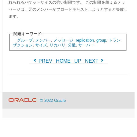
れられるパケットサイズの強い制限です。 この制限を超えるメッ
セージは、元のメンバーがブロードキャストしようとすると失敗し
ます。
関連キーワード:
グループ
,
メンバー
,
メッセージ
,
replication
,
group
,
トラン
ザクション
,
サイズ
,
リカバリ
,
分散
,
サーバー
PREV
HOME
UP
NEXT
© 2022 Oracle