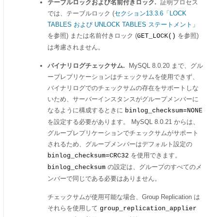
テーブルロックおよび名前付きロック.
証明プロセス
では、テーブルロック (
セクション13.3.6「LOCK
TABLES および UNLOCK TABLES ステートメント」
を参照) または名前付きロック (
を参照)
GET_LOCK()
は考慮されません。
バイナリログチェックサム.
MySQL 8.0.20 まで、グル
ープレプリケーションはチェックサムを使用できず、
バイナリログでのチェックサムの存在をサポートしな
いため、サーバーインスタンスがグループメンバーに
なるように構成するときに
binlog_checksum=NONE
を設定する必要があります。 MySQL 8.0.21 からは、
グループレプリケーションでチェックサムがサポート
されるため、グループメンバーはデフォルト設定の
を使用できます。
binlog_checksum=CRC32
の設定は、グループのすべてのメ
binlog_checksum
ンバーで同じである必要はありません。
チェックサムが使用可能な場合、Group Replication は
それらを使用して
group_replication_applier