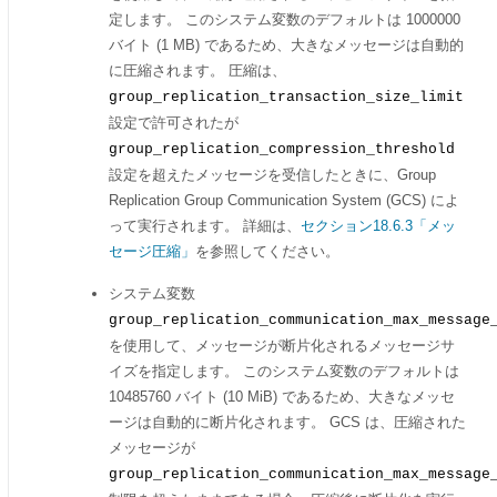
定します。 このシステム変数のデフォルトは 1000000
バイト (1 MB) であるため、大きなメッセージは自動的
に圧縮されます。 圧縮は、
group_replication_transaction_size_limit
設定で許可されたが
group_replication_compression_threshold
設定を超えたメッセージを受信したときに、Group
Replication Group Communication System (GCS) によ
って実行されます。 詳細は、
セクション18.6.3「メッ
セージ圧縮」
を参照してください。
システム変数
group_replication_communication_max_message
を使用して、メッセージが断片化されるメッセージサ
イズを指定します。 このシステム変数のデフォルトは
10485760 バイト (10 MiB) であるため、大きなメッセ
ージは自動的に断片化されます。 GCS は、圧縮された
メッセージが
group_replication_communication_max_message