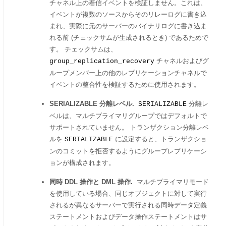
チャネル上の着信イベントを検証しません。これは、
イベントが複数のソースからそのリレーログに書き込
まれ、実際に元のサーバーのバイナリログに書き込ま
れる前 (チェックサムが生成されるとき) であるためで
す。 チェックサムは、
チャネルおよびグ
group_replication_recovery
ループメンバー上の他のレプリケーションチャネルで
イベントの整合性を検証するために使用されます。
SERIALIZABLE 分離レベル.
分離レ
SERIALIZABLE
ベルは、マルチプライマリグループではデフォルトで
サポートされていません。 トランザクション分離レベ
ルを
に設定すると、トランザクショ
SERIALIZABLE
ンのコミットを拒否するようにグループレプリケーシ
ョンが構成されます。
同時 DDL 操作と DML 操作.
マルチプライマリモード
を使用している場合、同じオブジェクトに対して実行
されるが異なるサーバーで実行される同時データ定義
ステートメントおよびデータ操作ステートメントはサ