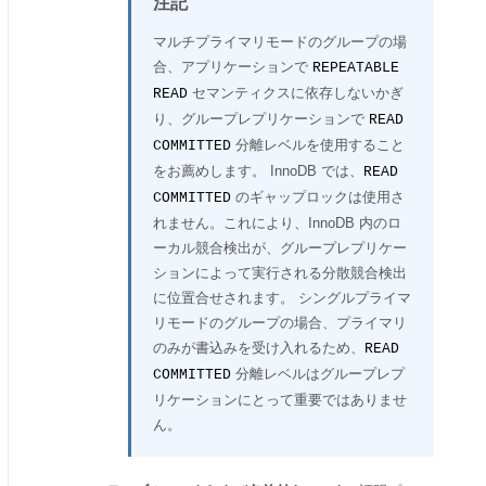
注記
マルチプライマリモードのグループの場
合、アプリケーションで
REPEATABLE
セマンティクスに依存しないかぎ
READ
り、グループレプリケーションで
READ
分離レベルを使用すること
COMMITTED
をお薦めします。 InnoDB では、
READ
のギャップロックは使用さ
COMMITTED
れません。これにより、InnoDB 内のロ
ーカル競合検出が、グループレプリケー
ションによって実行される分散競合検出
に位置合せされます。 シングルプライマ
リモードのグループの場合、プライマリ
のみが書込みを受け入れるため、
READ
分離レベルはグループレプ
COMMITTED
リケーションにとって重要ではありませ
ん。