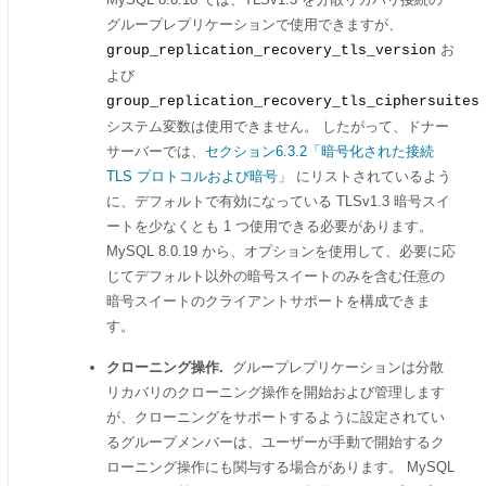
グループレプリケーションで使用できますが、
お
group_replication_recovery_tls_version
よび
group_replication_recovery_tls_ciphersuites
システム変数は使用できません。 したがって、ドナー
サーバーでは、
セクション6.3.2「暗号化された接続
TLS プロトコルおよび暗号」
にリストされているよう
に、デフォルトで有効になっている TLSv1.3 暗号スイ
ートを少なくとも 1 つ使用できる必要があります。
MySQL 8.0.19 から、オプションを使用して、必要に応
じてデフォルト以外の暗号スイートのみを含む任意の
暗号スイートのクライアントサポートを構成できま
す。
クローニング操作.
グループレプリケーションは分散
リカバリのクローニング操作を開始および管理します
が、クローニングをサポートするように設定されてい
るグループメンバーは、ユーザーが手動で開始するク
ローニング操作にも関与する場合があります。 MySQL