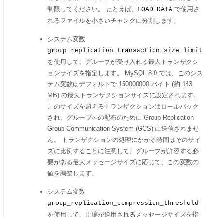
制限してください。 たとえば、
で使用さ
LOAD DATA
れるファイルを小さいチャンクに分割します。
システム変数
group_replication_transaction_size_limit
を使用して、グループが受け入れる最大トランザクシ
ョンサイズを指定します。 MySQL 8.0 では、このシス
テム変数はデフォルトで 150000000 バイト (約 143
MB) の最大トランザクションサイズに設定されます。
このサイズを超えるトランザクションはロールバック
され、グループへの配布のために Group Replication
Group Communication System (GCS) に送信されませ
ん。 トランザクションの処理にかかる時間はそのサイ
ズに比例することに注意して、グループが許容する必
要がある最大メッセージサイズに応じて、この変数の
値を調整します。
システム変数
group_replication_compression_threshold
を使用して、圧縮が適用されるメッセージサイズを指