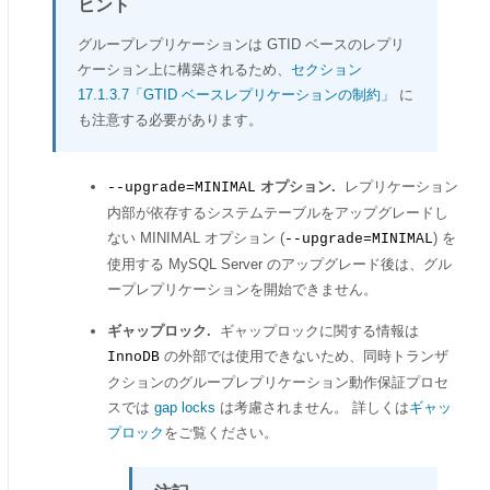
ヒント
グループレプリケーションは GTID ベースのレプリ
ケーション上に構築されるため、
セクション
17.1.3.7「GTID ベースレプリケーションの制約」
に
も注意する必要があります。
オプション.
レプリケーション
--upgrade=MINIMAL
内部が依存するシステムテーブルをアップグレードし
ない MINIMAL オプション (
) を
--upgrade=MINIMAL
使用する MySQL Server のアップグレード後は、グル
ープレプリケーションを開始できません。
ギャップロック.
ギャップロックに関する情報は
の外部では使用できないため、同時トランザ
InnoDB
クションのグループレプリケーション動作保証プロセ
スでは
gap locks
は考慮されません。 詳しくは
ギャッ
プロック
をご覧ください。