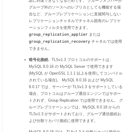
諾に到達できなくなるためです。 グループメンバーが
グループ外のソースへのレプリカとしても機能する場
合など、グループレプリケーションに直接関与しない
レプリケーションチャネルでチャネル固有のレプリケ
ーションフィルタを使用できます。
または
group_replication_applier
チャネルでは使用
group_replication_recovery
できません。
暗号化接続.
TLSv1.3 プロトコルのサポートは、
MySQL 8.0.16 の MySQL Server で使用できます
(MySQL が OpenSSL 1.1.1 以上を使用してコンパイル
されている場合)。 MySQL 8.0.16 および MySQL
8.0.17 では、サーバーが TLSv1.3 をサポートしている
場合、プロトコルはグループ通信エンジンではサポー
トされず、Group Replication では使用できません。 グ
ループレプリケーションでは、MySQL 8.0.18 からの
TLSv1.3 がサポートされており、グループ通信接続お
よび分散リカバリ接続に使用できます。
MySQL 8.0.18 では、TLSv1.3 を分散リカバリ接続の