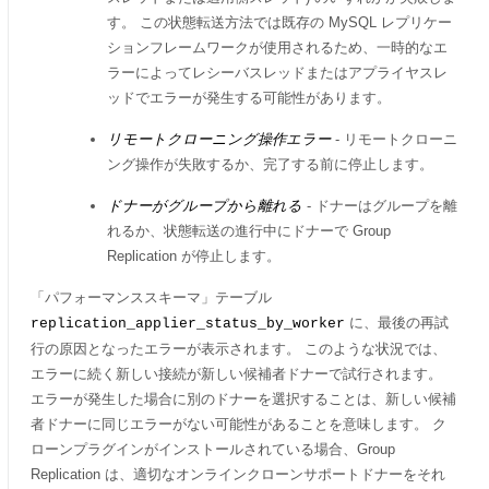
す。 この状態転送方法では既存の MySQL レプリケー
ションフレームワークが使用されるため、一時的なエ
ラーによってレシーバスレッドまたはアプライヤスレ
ッドでエラーが発生する可能性があります。
リモートクローニング操作エラー
- リモートクローニ
ング操作が失敗するか、完了する前に停止します。
ドナーがグループから離れる
- ドナーはグループを離
れるか、状態転送の進行中にドナーで Group
Replication が停止します。
「パフォーマンススキーマ」テーブル
に、最後の再試
replication_applier_status_by_worker
行の原因となったエラーが表示されます。 このような状況では、
エラーに続く新しい接続が新しい候補者ドナーで試行されます。
エラーが発生した場合に別のドナーを選択することは、新しい候補
者ドナーに同じエラーがない可能性があることを意味します。 ク
ローンプラグインがインストールされている場合、Group
Replication は、適切なオンラインクローンサポートドナーをそれ