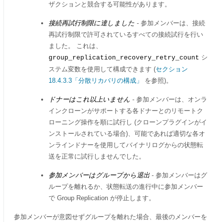
ザクションと競合する可能性があります。
接続再試行制限に達しました
- 参加メンバーは、接続
再試行制限で許可されているすべての接続試行を行い
ました。 これは、
シ
group_replication_recovery_retry_count
ステム変数を使用して構成できます (
セクション
18.4.3.3「分散リカバリの構成」
を参照)。
ドナーはこれ以上いません
- 参加メンバーは、オンラ
インクローンがサポートする各ドナーとのリモートク
ローニング操作を順に試行し (クローンプラグインがイ
ンストールされている場合)、可能であれば適切な各オ
ンラインドナーを使用してバイナリログからの状態転
送を正常に試行しませんでした。
参加メンバーはグループから退出
- 参加メンバーはグ
ループを離れるか、状態転送の進行中に参加メンバー
で Group Replication が停止します。
参加メンバーが意図せずグループを離れた場合、最後のメンバーを