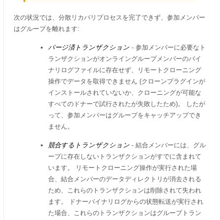
次の状況では、分散リカバリプロセスを完了できず、参加メンバー
はグループを離れます:
パージ済トランザクション
- 参加メンバーに必要なト
ランザクションがオンライングループメンバーのバイ
ナリログファイルに存在せず、リモートクローニング
操作でデータを取得できません (クローンプラグインが
インストールされていないか、クローニングが可能な
すべてのドナーで試行されたが失敗したため)。 したが
って、参加メンバーはグループをキャッチアップでき
ません。
競合するトランザクション
- 結合メンバーには、グル
ープに存在しないトランザクションがすでに含まれて
います。 リモートクローニング操作が実行された場
合、結合メンバーのデータディレクトリが消去される
ため、これらのトランザクションは削除されて失われ
ます。 ドナーバイナリログからの状態転送が実行され
た場合、これらのトランザクションはグループトラン