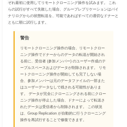
ぞれ最初に使用してリモートクローニング操作を試みます。 これ
らの試行がすべて失敗した場合、グループレプリケーションはバイ
ナリログからの状態転送を、可能であればすべての適切なドナーと
ともに順に試行します。
警告
リモートクローニング操作の場合、リモートクロー
ニング操作でドナーからのデータの転送が開始され
る前に、受信者 (参加メンバー) のユーザー作成のテ
ーブルスペースおよびデータが削除されます。 リモ
ートクローニング操作が開始しても完了しない場
合、参加メンバーは元のデータファイルの一部また
はユーザーデータなしで残される可能性がありま
す。 データが完全にクローニングされる前にクロー
ニング操作が停止した場合、ドナーによって転送さ
れたデータは受信者から削除されます。 この状況
は、Group Replication が自動的に行うクローニング
操作を再試行することで修復できます。