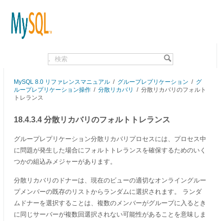
.
MySQL 8.0 リファレンスマニュアル
/
グループレプリケーション
/
グ
ループレプリケーション操作
/
分散リカバリ
/
分散リカバリのフォルト
トレランス
18.4.3.4 分散リカバリのフォルトトレランス
グループレプリケーション分散リカバリプロセスには、プロセス中
に問題が発生した場合にフォルトトレランスを確保するためのいく
つかの組込みメジャーがあります。
分散リカバリのドナーは、現在のビューの適切なオンライングルー
プメンバーの既存のリストからランダムに選択されます。 ランダ
ムドナーを選択することは、複数のメンバーがグループに入るとき
に同じサーバーが複数回選択されない可能性があることを意味しま