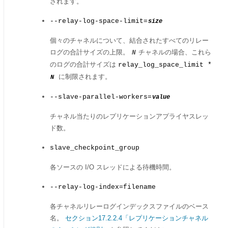
されます。
--relay-log-space-limit=
size
個々のチャネルについて、結合されたすべてのリレー
ログの合計サイズの上限。
チャネルの場合、これら
N
のログの合計サイズは
relay_log_space_limit *
に制限されます。
N
--slave-parallel-workers=
value
チャネル当たりのレプリケーションアプライヤスレッ
ド数。
slave_checkpoint_group
各ソースの I/O スレッドによる待機時間。
--relay-log-index=filename
各チャネルリレーログインデックスファイルのベース
名。
セクション17.2.2.4「レプリケーションチャネル