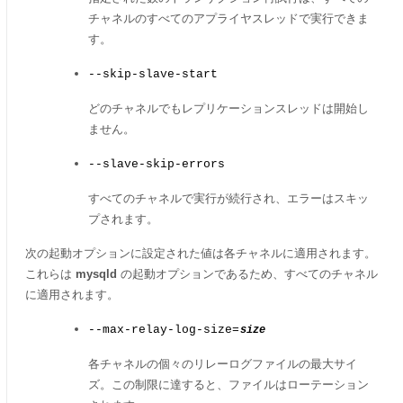
チャネルのすべてのアプライヤスレッドで実行できま
す。
--skip-slave-start
どのチャネルでもレプリケーションスレッドは開始し
ません。
--slave-skip-errors
すべてのチャネルで実行が続行され、エラーはスキッ
プされます。
次の起動オプションに設定された値は各チャネルに適用されます。
これらは
mysqld
の起動オプションであるため、すべてのチャネル
に適用されます。
--max-relay-log-size=
size
各チャネルの個々のリレーログファイルの最大サイ
ズ。この制限に達すると、ファイルはローテーション