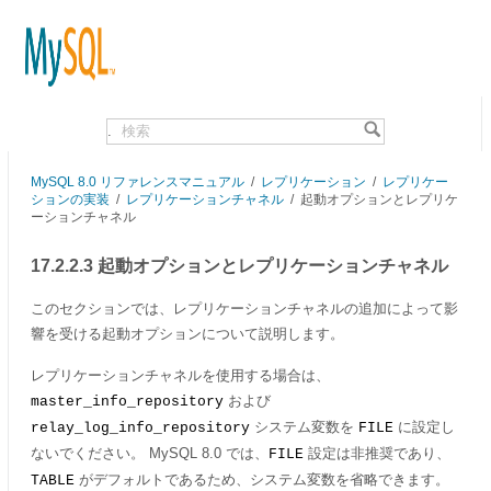
.
MySQL 8.0 リファレンスマニュアル
/
レプリケーション
/
レプリケー
ションの実装
/
レプリケーションチャネル
/
起動オプションとレプリケ
ーションチャネル
17.2.2.3 起動オプションとレプリケーションチャネル
このセクションでは、レプリケーションチャネルの追加によって影
響を受ける起動オプションについて説明します。
レプリケーションチャネルを使用する場合は、
および
master_info_repository
システム変数を
に設定し
relay_log_info_repository
FILE
ないでください。 MySQL 8.0 では、
設定は非推奨であり、
FILE
がデフォルトであるため、システム変数を省略できます。
TABLE