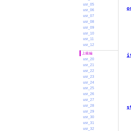
usr_05
o
usr_06
usr_07
usr_08
usr_09
usr_10
usr_11
usr_12
上級編
i
usr_20
usr_21
usr_22
usr_23
usr_24
usr_25
usr_26
usr_27
usr_28
s
usr_29
usr_30
usr_31
usr_32