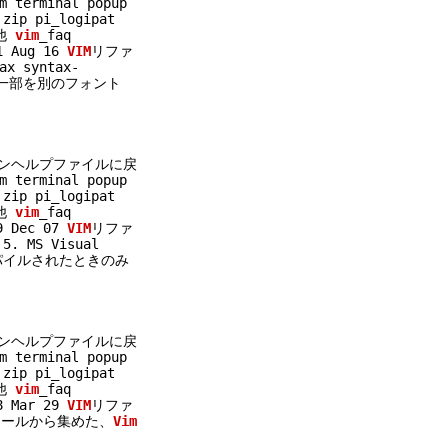
 terminal popup
zip pi_logipat
の他
vim
_faq
1 Aug 16
VIM
リファ
x syntax-
一部を別のフォント
インヘルプファイルに戻
 terminal popup
zip pi_logipat
の他
vim
_faq
9 Dec 07
VIM
リファ
5. MS Visual
ンパイルされたときのみ
インヘルプファイルに戻
 terminal popup
zip pi_logipat
の他
vim
_faq
8 Mar 29
VIM
リファ
ールから集めた、
Vim