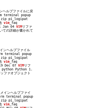
インヘルプファイルに戻
 terminal popup
zip pi_logipat
の他
vim
_faq
1 Jan 04
VIM
リファ
いての詳細が書かれて
メインヘルプファイル
m terminal popup
zip pi_logipat
の他
vim
_faq
19 Dec 07
VIM
リフ
ython Python 1.
バッファオブジェクト
 メインヘルプファイ
m terminal popup
zip pi_logipat
の他
vim
_faq