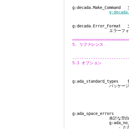
g:decada.Make_Command
g:decada
g:decada.Error_Format
エラーフォーマッ
========================
5. リファレンス
------------------------
5.1 オプション
g:ada_standard_type
パッケージStandard
g:ada_space_error
余計な空白文字をエ
g:ada_no_trail_
- ただし行末の