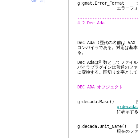
vim_faq
g:gnat.Error_Format
エラーフォーマッ
------------------------
4.2 Dec Ada
Dec Ada (歴代の名前は VAX A
コンパイラである。対応は基
る。
Dec Adaは引数としてファ
パイラプラグインは普通のファ
に変換する。区切り文字として '
DEC ADA オブジェクト
g:decada.Make() 
g:decada
に表示する
g:decada.Unit_Name()
現在のファイルのユ