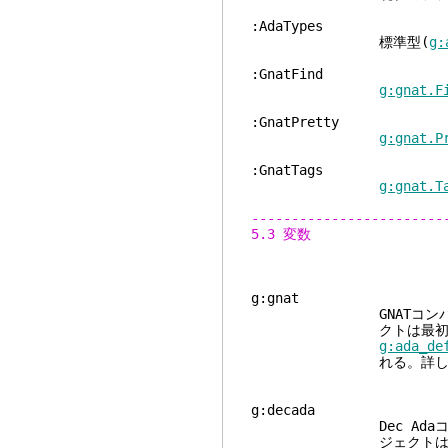
:Ad
標準型(
g:
:Gn
g:gnat.F
:Gna
g:gnat.P
:Gn
g:gnat.T
------------------------
5.3 変数
g:gnat オ
GNATコンパイラを管
クトは最初にAdaの
g:ada_de
れる。詳しく
g:decada 
Dec Adaコンパイ
ジェクトは最初にAda