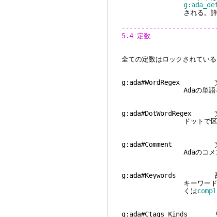
g:ada_de
される。詳し
------------------------
5.4 定数
全ての定数はロックされている
g:ada#WordRegex
Adaの単語を検索
g:ada#DotWordRegex
ドットで区切られるA
g:ada#Comment 
Adaのコメントを
g:ada#Keywords
キーワード、属性など
くは
compl
g:ada#Ctags_Kinds