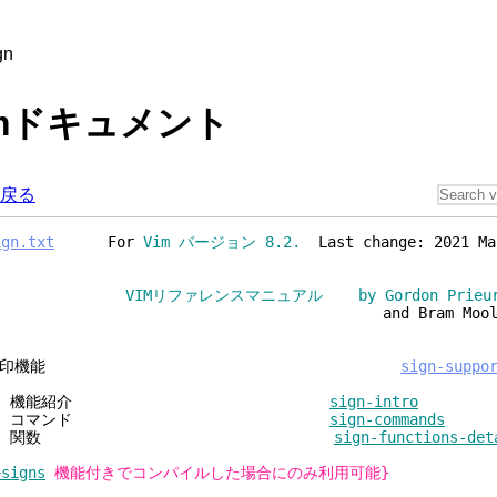
gn
 Vimドキュメント
戻る
ign.txt
For
Vim バージョン 8.2.
Last change: 2021 Ma
VIMリファレンスマニュアル by Gordon Prieu
and Bram Moolena
目印機能
sign-suppo
1. 機能紹介
sign-intro
2. コマンド
sign-commands
3. 関数
sign-functions-det
+signs
機能付きでコンパイルした場合にのみ利用可能}