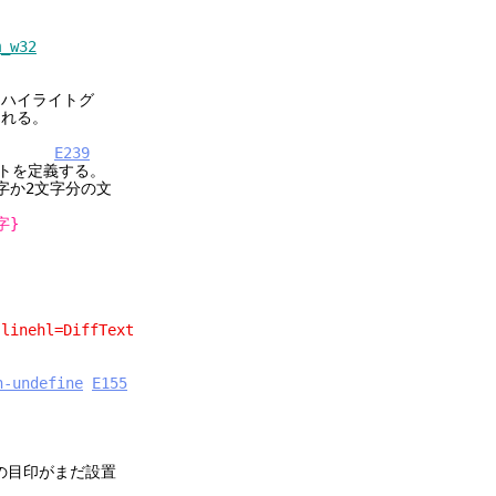
m_w32
イライトグ
れる。
E239
を定義する。
2文字分の文
字}
ehl=DiffText
n-undefine
E155
の目印がまだ設置