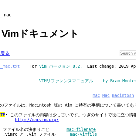
s_mac
 - Vimドキュメント
戻る
s_mac.txt
For
Vim バージョン 8.2.
Last change: 2019 Ap
VIMリファレンスマニュアル by Bram Moolen
mac
Mac
macintosh
のファイルは、Macintosh 版の Vim に特有の事柄について書いて
OTE
: このファイルの内容は少し古いです。つぎのサイトで役に立つ情
http://macvim.org/
1. ファイル名の決まりごと
mac-filename
. .vimrc と .vim ファイル
mac-vimfile