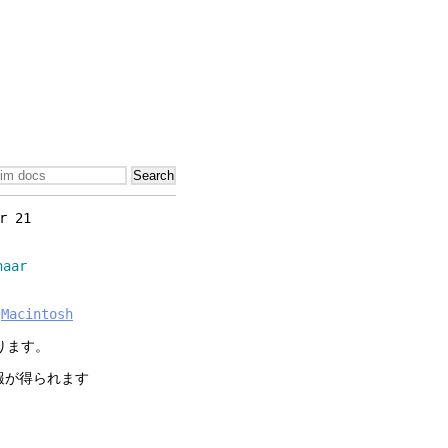
r 21
aar
Macintosh
あります。
報が得られます