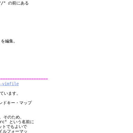
/" の前にある
 を編集。
=====================
-vimfile
されています。
コマンドキー・マップ
ん。そのため、
imrc" という名前に
マットでもよいで
イルフォーマッ