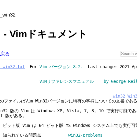
s_win32
32 - Vimドキュメント
戻る
s_win32.txt
For
Vim バージョン 8.2.
Last change: 2021 Ap
VIMリファレンスマニュアル by George Reil
win32
Win
のファイルはVim Win32バージョンに特有の事柄についての文書であ
in32 版の Vim は Windows XP, Vista, 7, 8, 10 で実行
UI 版がある。
2 ビット版 Vim は 64 ビット版 MS-Windows システム上でも実行
1. 知られている問題点
win32-problems