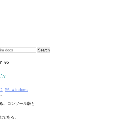
r 05
ly
32
MS-Windows
る。
可能である。コンソール版と
可能である。