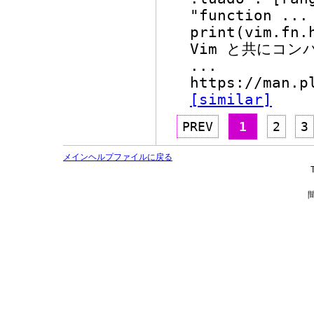
"function
...
print(vim.fn.
Vim と共にコン
...
https://man.p
[similar]
PREV
1
2
3
メインヘルプファイルに戻る