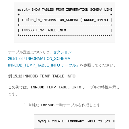
mysql> SHOW TABLES FROM INFORMATION_SCHEMA LIKE 'INNODB_
+---------------------------------------------+

| Tables_in_INFORMATION_SCHEMA (INNODB_TEMP%) |

+---------------------------------------------+

| INNODB_TEMP_TABLE_INFO                      |

+---------------------------------------------+
テーブル定義については、
セクション
26.51.28「INFORMATION_SCHEMA
INNODB_TEMP_TABLE_INFO テーブル」
を参照してください。
例 15.12 INNODB_TEMP_TABLE_INFO
この例では、
テーブルの特性を示し
INNODB_TEMP_TABLE_INFO
ます。
単純な
一時テーブルを作成します:
InnoDB
mysql> CREATE TEMPORARY TABLE t1 (c1 INT PRIM