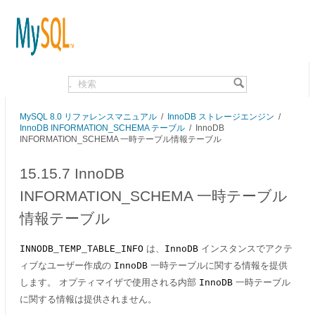
.
MySQL 8.0 リファレンスマニュアル
/
InnoDB ストレージエンジン
/
InnoDB INFORMATION_SCHEMA テーブル
/
InnoDB
INFORMATION_SCHEMA 一時テーブル情報テーブル
15.15.7 InnoDB
INFORMATION_SCHEMA 一時テーブル
情報テーブル
は、
インスタンスでアクテ
INNODB_TEMP_TABLE_INFO
InnoDB
ィブなユーザー作成の
一時テーブルに関する情報を提供
InnoDB
します。 オプティマイザで使用される内部
一時テーブル
InnoDB
に関する情報は提供されません。