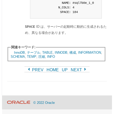
                NAME: #sql7b0e_1_0

              N_COLS: 4

               SPACE: 184
ID は、サーバーの起動時に動的に生成されるた
SPACE
め、異なる場合があります。
関連キーワード:
InnoDB
,
テーブル
,
TABLE
,
INNODB
,
構成
,
INFORMATION
,
SCHEMA
,
TEMP
,
圧縮
,
INFO
PREV
HOME
UP
NEXT
© 2022 Oracle