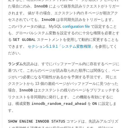
た場合にのみ、
によって線形先読みリクエストがトリガー
InnoDB
されます。 値が 8 の場合、エクステント内の 8 ページが順次アク
セスされていても、
は非同期先読みをトリガーします。
InnoDB
このパラメータの値は、MySQL
configuration file
で設定すること
も、グローバルシステム変数を設定するのに十分な権限を必要とす
る
ステートメントを使用して動的に変更することも
SET GLOBAL
できます。
セクション5.1.9.1「システム変数権限」
を参照してく
ださい。
ランダム
先読みは、すでにバッファープール内に存在するページに
基づいて、これらのページが読み取られた順序には関係なく、ペー
ジがいつ必要になる可能性があるかを予測する手法です。 同じエ
クステントから 13 個の連続ページがバッファプールに見つかった
場合、
はエクステントの残りのページをプリフェッチする
InnoDB
リクエストを非同期的に発行します。 この機能を有効にするに
は、構成変数
を
に設定しま
innodb_random_read_ahead
ON
す。
コマンドは、先読みアルゴリズ
SHOW ENGINE INNODB STATUS