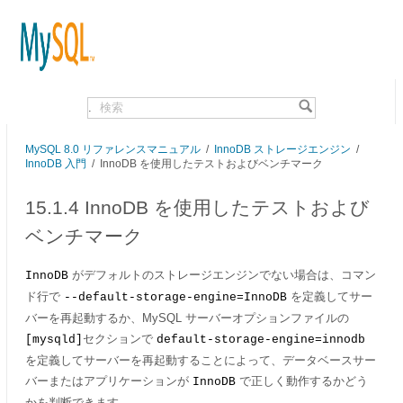
.
MySQL 8.0 リファレンスマニュアル
/
InnoDB ストレージエンジン
/
InnoDB 入門
/
InnoDB を使用したテストおよびベンチマーク
15.1.4 InnoDB を使用したテストおよび
ベンチマーク
がデフォルトのストレージエンジンでない場合は、コマン
InnoDB
ド行で
を定義してサー
--default-storage-engine=InnoDB
バーを再起動するか、MySQL サーバーオプションファイルの
セクションで
[mysqld]
default-storage-engine=innodb
を定義してサーバーを再起動することによって、データベースサー
バーまたはアプリケーションが
で正しく動作するかどう
InnoDB
かを判断できます。