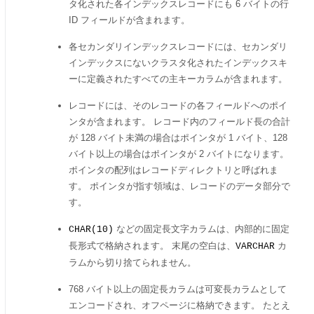
タ化された各インデックスレコードにも 6 バイトの行
ID フィールドが含まれます。
各セカンダリインデックスレコードには、セカンダリ
インデックスにないクラスタ化されたインデックスキ
ーに定義されたすべての主キーカラムが含まれます。
レコードには、そのレコードの各フィールドへのポイ
ンタが含まれます。 レコード内のフィールド長の合計
が 128 バイト未満の場合はポインタが 1 バイト、128
バイト以上の場合はポインタが 2 バイトになります。
ポインタの配列はレコードディレクトリと呼ばれま
す。 ポインタが指す領域は、レコードのデータ部分で
す。
などの固定長文字カラムは、内部的に固定
CHAR(10)
長形式で格納されます。 末尾の空白は、
カ
VARCHAR
ラムから切り捨てられません。
768 バイト以上の固定長カラムは可変長カラムとして
エンコードされ、オフページに格納できます。 たとえ