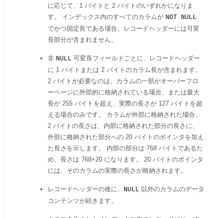
に応じて、1 バイトと 2 バイトのいずれかになりま
す。 インデックス内のすべてのカラムが
NOT NULL
でかつ固定長である場合、レコードヘッダーには可変
長部分が含まれません。
非
可変長フィールドごとに、レコードヘッダー
NULL
に 1 バイトまたは 2 バイトのカラム長が含まれます。
2 バイトが必要なのは、カラムの一部がオーバーフロ
ーページに外部的に格納されている場合、または最大
長が 255 バイトを超え、実際の長さが 127 バイトを超
える場合のみです。 カラムが外部に格納された場合、
2 バイトの長さは、内部に格納された部分の長さに、
外部に格納された部分への 20 バイトのポインタを加え
た長さを示します。 内部の部分は 768 バイトであるた
め、長さは 768+20 になります。 20 バイトのポインタ
には、そのカラムの実際の長さが格納されます。
レコードヘッダーの後に、
以外のカラムのデータ
NULL
コンテンツが続きます。