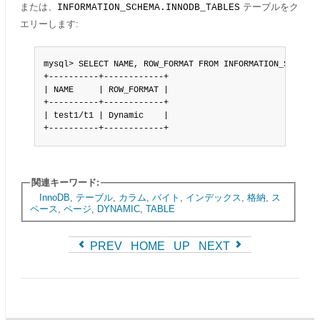
または、
テーブルをク
INFORMATION_SCHEMA.INNODB_TABLES
エリーします:
mysql> SELECT NAME, ROW_FORMAT FROM INFORMATION_SCHEMA.
+----------+------------+

| NAME     | ROW_FORMAT |

+----------+------------+

| test1/t1 | Dynamic    |

+----------+------------+
関連キーワード:
InnoDB
,
テーブル
,
カラム
,
バイト
,
インデックス
,
格納
,
ス
ペース
,
ページ
,
DYNAMIC
,
TABLE
PREV
HOME
UP
NEXT