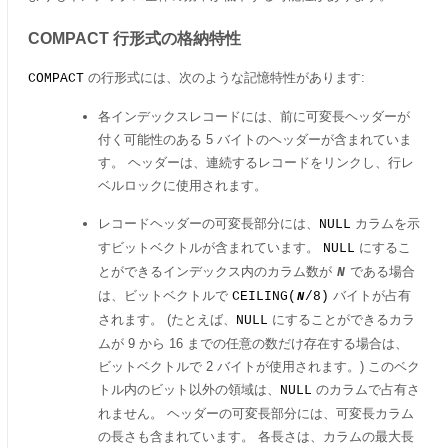
COMPACT 行形式の格納特性
の行形式には、次のような記憶特性があります:
COMPACT
各インデックスレコードには、前に可変長ヘッダーが
付く可能性のある 5 バイトのヘッダーが含まれていま
す。 ヘッダーは、連続するレコードをリンクし、行レ
ベルロックに使用されます。
レコードヘッダーの可変長部分には、
カラムを示
NULL
すビットベクトルが含まれています。
にするこ
NULL
とができるインデックス内のカラム数が
である場合
N
は、ビットベクトルで
バイトが占有
CEILING(
/8)
N
されます。 (たとえば、
にすることができるカラ
NULL
ムが 9 から 16 までの任意の数だけ存在する場合は、
ビットベクトルで 2 バイトが使用されます。) このベク
トル内のビット以外の領域は、
のカラムで占有さ
NULL
れません。 ヘッダーの可変長部分には、可変長カラム
の長さも含まれています。 各長さは、カラムの最大長