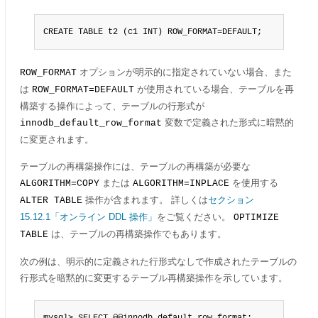
CREATE TABLE t2 (c1 INT) ROW_FORMAT=DEFAULT;
オプションが明示的に指定されていない場合、また
ROW_FORMAT
は
が使用されている場合、テーブルを再
ROW_FORMAT=DEFAULT
構築する操作によって、テーブルの行形式が
変数で定義された形式に暗黙的
innodb_default_row_format
に変更されます。
テーブルの再構築操作には、テーブルの再構築が必要な
または
を使用する
ALGORITHM=COPY
ALGORITHM=INPLACE
操作が含まれます。 詳しくは
セクション
ALTER TABLE
15.12.1「オンライン DDL 操作」
をご覧ください。
OPTIMIZE
は、テーブルの再構築操作でもあります。
TABLE
次の例は、明示的に定義された行形式なしで作成されたテーブルの
行形式を暗黙的に変更するテーブル再構築操作を示しています。