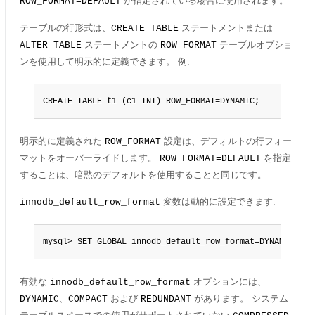
が指定されている場合に使用されます。
ROW_FORMAT=DEFAULT
テーブルの行形式は、
ステートメントまたは
CREATE TABLE
ステートメントの
テーブルオプショ
ALTER TABLE
ROW_FORMAT
ンを使用して明示的に定義できます。 例:
CREATE TABLE t1 (c1 INT) ROW_FORMAT=DYNAMIC;
明示的に定義された
設定は、デフォルトの行フォー
ROW_FORMAT
マットをオーバーライドします。
を指定
ROW_FORMAT=DEFAULT
することは、暗黙のデフォルトを使用することと同じです。
変数は動的に設定できます:
innodb_default_row_format
mysql> SET GLOBAL innodb_default_row_format=DYNAMIC;
有効な
オプションには、
innodb_default_row_format
、
および
があります。 システム
DYNAMIC
COMPACT
REDUNDANT