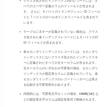
クラスタ化されたインデックス内のレコードには、す
べてのユーザー定義カラムのフィールドが含まれま
す。 さらに、6 バイトのトランザクション ID フィール
ドと 7 バイトのロールポインタフィールドも含まれて
います。
テーブルに主キーが定義されていない場合は、クラス
タ化された各インデックスレコードにも 6 バイトの行
ID フィールドが含まれます。
各セカンダリインデックスレコードには、セカンダリ
インデックスにないクラスタ化されたインデックスキ
ーに定義されたすべての主キーカラムが含まれます。
主キーカラムのいずれかが可変長の場合、セカンダリ
インデックスが固定長カラムに定義されていても、各
セカンダリインデックスのレコードヘッダーには長さ
を記録する可変長部分があります。
内部的には、可変長文字セットの場合、
な
CHAR(10)
どの固定長文字カラムは固定長形式で格納されます。