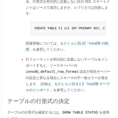
合、行形式を明示的に定義しない次の DDL ステートメ
ントはソースで成功しますが、レプリカでは失敗しま
す:
CREATE TABLE t1 (c1 INT PRIMARY KEY, c2 VARCH
関連情報については、
セクション15.22「InnoDB の制
限」
を参照してください。
行フォーマットを明示的に定義しないテーブルをイン
ポートすると、ソースサーバーの
設定が宛先サーバー
innodb_default_row_format
の設定と異なる場合にスキーマの不一致エラーが発生
します。 詳細は、
セクション15.6.1.3「InnoDB テーブ
ルのインポート」
を参照してください。
テーブルの行形式の決定
テーブルの行形式を確認するには、
を使用
SHOW TABLE STATUS