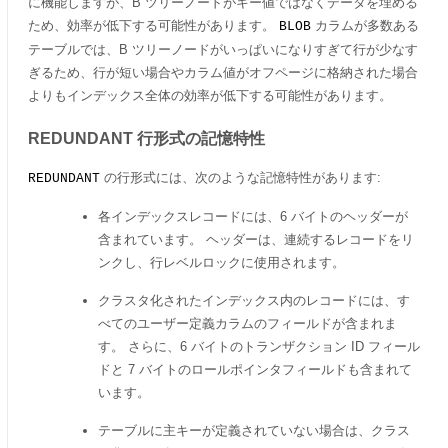
に機能しますが、B ツリーノードがキー値ではなくデータを埋める
ため、効率が低下する可能性があります。
カラムが多数ある
BLOB
テーブルでは、B ツリーノードがいっぱいになりすぎて行が少なす
ぎるため、行が短い場合やカラム値がオフページに格納された場合
よりもインデックス全体の効率が低下する可能性があります。
REDUNDANT 行形式の記憶特性
の行形式には、次のような記憶特性があります:
REDUNDANT
各インデックスレコードには、6 バイトのヘッダーが
含まれています。 ヘッダーは、連続するレコードをリ
ンクし、行レベルロックに使用されます。
クラスタ化されたインデックス内のレコードには、す
べてのユーザー定義カラムのフィールドが含まれま
す。 さらに、6 バイトのトランザクション ID フィール
ドと 7 バイトのロールポインタフィールドも含まれて
います。
テーブルに主キーが定義されていない場合は、クラス