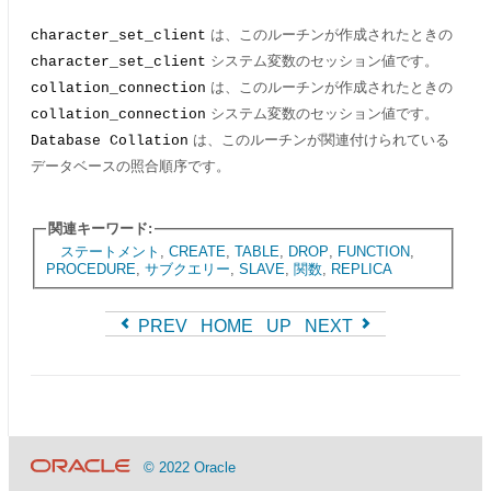
は、このルーチンが作成されたときの
character_set_client
システム変数のセッション値です。
character_set_client
は、このルーチンが作成されたときの
collation_connection
システム変数のセッション値です。
collation_connection
は、このルーチンが関連付けられている
Database Collation
データベースの照合順序です。
関連キーワード:
ステートメント
,
CREATE
,
TABLE
,
DROP
,
FUNCTION
,
PROCEDURE
,
サブクエリー
,
SLAVE
,
関数
,
REPLICA
PREV
HOME
UP
NEXT
© 2022 Oracle