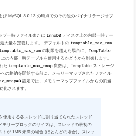
び MySQL 8.0.13 の時点でのその他のバイナリラージオブ
ップ一時ファイルまたは
ディスク上の内部一時テー
InnoDB
の最大量を定義します。 デフォルトの
temptable_max_ram
の制限を超えた場合に、
temptable_max_ram
TempTable
上の内部一時テーブルを使用するかどうかを制御します。
された
変数は、TempTable ストレージ
temptable_max_mmap
ルへの格納を開始する前に、メモリーマップされたファイル
設定では、メモリーマップファイルからの割当
ax_mmap=0
効化されます。
を使用する各スレッドに割り当てられたスレッド
メモリーブロックのサイズは、スレッドの最初の
が 1MB 未満の場合 (ほとんどの場合)、スレッ