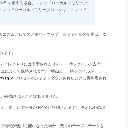
 1MB を超える場合、スレッドローカルメモリーブ
スレッドローカルメモリーブロックは、スレッド
カニズムとしてのメモリーマップ一時ファイルの使用は、次
れます。
ディレクトリには表示されません。 一時ファイルが占有す
ムによって保持されます。 領域は、一時ファイルが
プロセスがシャットダウンされたときに再利用され
mysqld
ータが移動されることはありません。
、新しいデータが RAM に格納されます。 それ以外の場
M で領域が使用可能になった場合、残りのテーブルデータを