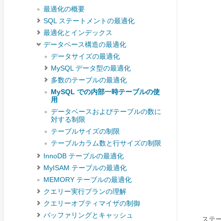
最適化の概要
SQL ステートメントの最適化
最適化とインデックス
データベース構造の最適化
データサイズの最適化
MySQL データ型の最適化
多数のテーブルの最適化
MySQL での内部一時テーブルの使
用
データベースおよびテーブルの数に
対する制限
テーブルサイズの制限
テーブルカラム数と行サイズの制限
InnoDB テーブルの最適化
MyISAM テーブルの最適化
MEMORY テーブルの最適化
クエリー実行プランの理解
クエリーオプティマイザの制御
バッファリングとキャッシュ
ステ