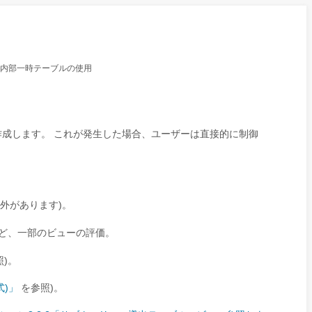
での内部一時テーブルの使用
成します。 これが発生した場合、ユーザーは直接的に制御
外があります)。
ど、一部のビューの評価。
)。
式)」
を参照)。