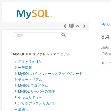
MySQ
.
8.
場合
でき
MySQL 8.0 リファレンスマニュアル
序文と法的通知
サー
一般情報
MySQL のインストールとアップグレード
チュートリアル
MySQL プログラム
MySQL サーバーの管理
セキュリティー
バックアップとリカバリ
最適化