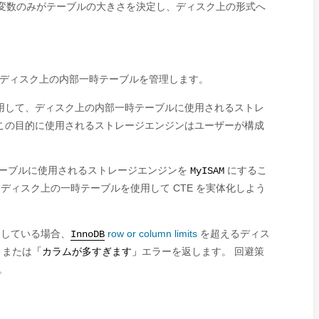
変数のみがテーブルの大きさを決定し、ディスク上の形式へ
ディスク上の内部一時テーブルを管理します。
用して、ディスク上の内部一時テーブルに使用されるストレ
され、この目的に使用されるストレージエンジンはユーザーが構成
内部一時テーブルに使用されるストレージエンジンを
にするこ
MyISAM
ディスク上の一時テーブルを使用して CTE を実体化しよう
している場合、
row or column limits
を超えるディス
InnoDB
または
エラーを返します。 回避策
」
「カラムが多すぎます」
。