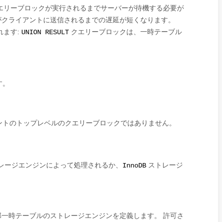
エリーブロックが実行されるまでサーバーが待機する必要が
がクライアントに送信されるまでの遅延が短くなります。
れます:
クエリーブロックは、一時テーブル
UNION RESULT
す。
ントのトップレベルのクエリーブロックではありません。
レージエンジンによって処理されるか、
ストレージ
InnoDB
一時テーブルのストレージエンジンを定義します。 許可さ