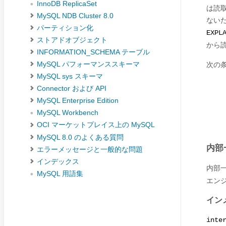
InnoDB ReplicaSet
は読
MySQL NDB Cluster 8.0
ない
パーティション化
EXPL
ストアドオブジェクト
から
INFORMATION_SCHEMA テーブル
次の
MySQL パフォーマンススキーマ
MySQL sys スキーマ
Connector および API
MySQL Enterprise Edition
MySQL Workbench
OCI マーケットプレイス上の MySQL
MySQL 8.0 のよくある質問
内部
エラーメッセージと一般的な問題
インデックス
内部
MySQL 用語集
エン
イン
inte