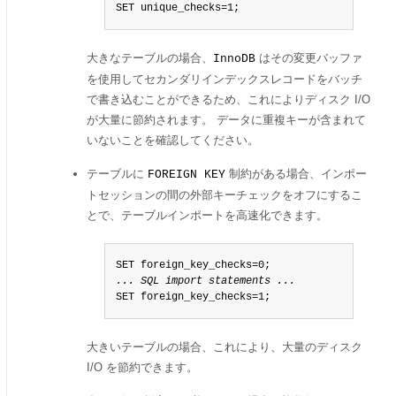
SET unique_checks=1;
大きなテーブルの場合、
はその変更バッファ
InnoDB
を使用してセカンダリインデックスレコードをバッチ
で書き込むことができるため、これによりディスク I/O
が大量に節約されます。 データに重複キーが含まれて
いないことを確認してください。
テーブルに
制約がある場合、インポー
FOREIGN KEY
トセッションの間の外部キーチェックをオフにするこ
とで、テーブルインポートを高速化できます。
... SQL import statements ...
SET foreign_key_checks=1;
大きいテーブルの場合、これにより、大量のディスク
I/O を節約できます。