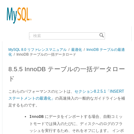
.
MySQL 8.0 リファレンスマニュアル
/
最適化
/
InnoDB テーブルの最適
化
/
InnoDB テーブルの一括データロード
8.5.5 InnoDB テーブルの一括データロー
ド
これらのパフォーマンスのヒントは、
セクション8.2.5.1「INSERT
ステートメントの最適化」
の高速挿入の一般的なガイドラインを補
足するものです。
にデータをインポートする場合、自動コミッ
InnoDB
トモードでは挿入のたびに、ディスクへのログのフラ
ッシュを実行するため、それをオフにします。 インポ