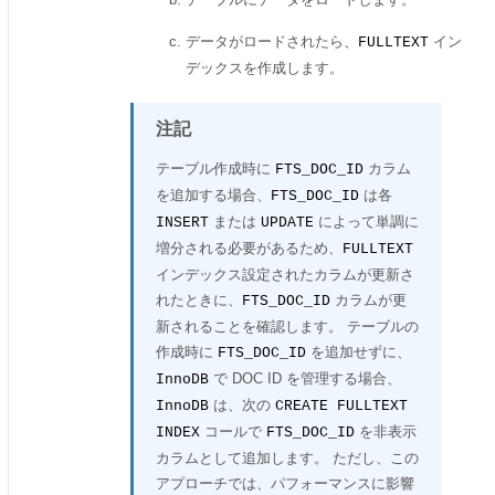
データがロードされたら、
イン
FULLTEXT
デックスを作成します。
注記
テーブル作成時に
カラム
FTS_DOC_ID
を追加する場合、
は各
FTS_DOC_ID
または
によって単調に
INSERT
UPDATE
増分される必要があるため、
FULLTEXT
インデックス設定されたカラムが更新さ
れたときに、
カラムが更
FTS_DOC_ID
新されることを確認します。 テーブルの
作成時に
を追加せずに、
FTS_DOC_ID
で DOC ID を管理する場合、
InnoDB
は、次の
InnoDB
CREATE FULLTEXT
コールで
を非表示
INDEX
FTS_DOC_ID
カラムとして追加します。 ただし、この
アプローチでは、パフォーマンスに影響