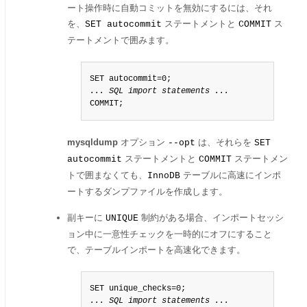
ート操作時に自動コミットを無効にするには、それ
を、
ステートメントと
ス
SET autocommit
COMMIT
テートメントで囲みます。
... SQL import statements ...
COMMIT;
mysqldump
オプション
は、それらを
--opt
SET
ステートメントと
ステートメン
autocommit
COMMIT
トで囲まなくても、
テーブルに高速にインポ
InnoDB
ートするダンプファイルを作成します。
副キーに
制約がある場合、インポートセッシ
UNIQUE
ョン中に一意性チェックを一時的にオフにすること
で、テーブルインポートを高速化できます。
... SQL import statements ...