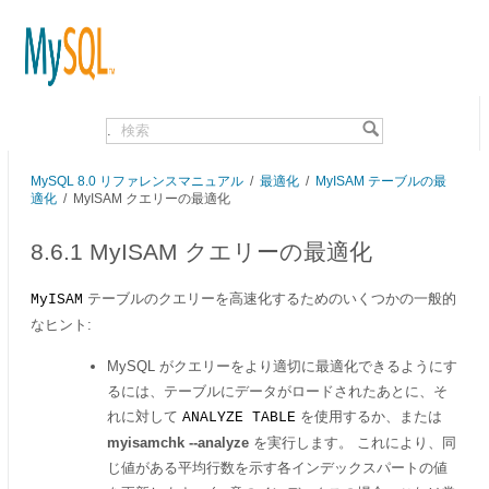
.
MySQL 8.0 リファレンスマニュアル
/
最適化
/
MyISAM テーブルの最
適化
/
MyISAM クエリーの最適化
8.6.1 MyISAM クエリーの最適化
テーブルのクエリーを高速化するためのいくつかの一般的
MyISAM
なヒント:
MySQL がクエリーをより適切に最適化できるようにす
るには、テーブルにデータがロードされたあとに、そ
れに対して
を使用するか、または
ANALYZE TABLE
myisamchk --analyze
を実行します。 これにより、同
じ値がある平均行数を示す各インデックスパートの値