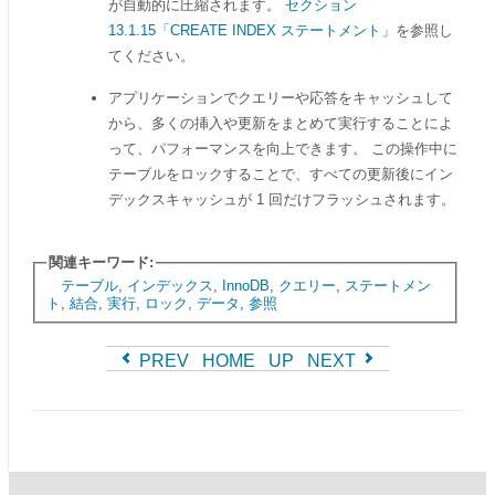
が自動的に圧縮されます。
セクション
13.1.15「CREATE INDEX ステートメント」
を参照し
てください。
アプリケーションでクエリーや応答をキャッシュして
から、多くの挿入や更新をまとめて実行することによ
って、パフォーマンスを向上できます。 この操作中に
テーブルをロックすることで、すべての更新後にイン
デックスキャッシュが 1 回だけフラッシュされます。
関連キーワード:
テーブル
,
インデックス
,
InnoDB
,
クエリー
,
ステートメン
ト
,
結合
,
実行
,
ロック
,
データ
,
参照
PREV
HOME
UP
NEXT