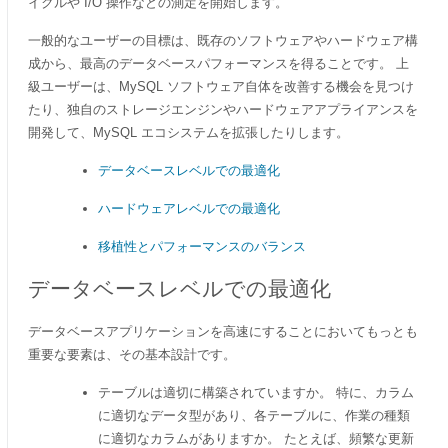
イクルや I/O 操作などの測定を開始します。
一般的なユーザーの目標は、既存のソフトウェアやハードウェア構
成から、最高のデータベースパフォーマンスを得ることです。 上
級ユーザーは、MySQL ソフトウェア自体を改善する機会を見つけ
たり、独自のストレージエンジンやハードウェアアプライアンスを
開発して、MySQL エコシステムを拡張したりします。
データベースレベルでの最適化
ハードウェアレベルでの最適化
移植性とパフォーマンスのバランス
データベースレベルでの最適化
データベースアプリケーションを高速にすることにおいてもっとも
重要な要素は、その基本設計です。
テーブルは適切に構築されていますか。 特に、カラム
に適切なデータ型があり、各テーブルに、作業の種類
に適切なカラムがありますか。 たとえば、頻繁な更新