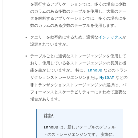
を実行するアプリケーションでは、多くの場合に少数
のカラムのある多数のテーブルを使用し、大量のデー
タを解析するアプリケーションでは、多くの場合に多
数のカラムのある少数のテーブルを使用します。
クエリーを効率的にするため、適切な
インデックス
が
設定されていますか。
テーブルごとに適切なストレージエンジンを使用して
おり、使用している各ストレージエンジンの長所と機
能を生かしていますか。 特に、
などのトラン
InnoDB
ザクションストレージエンジンまたは
などの
MyISAM
非トランザクションストレージエンジンの選択は、パ
フォーマンスとスケーラビリティーにきわめて重要な
場合があります。
注記
は、新しいテーブルのデフォル
InnoDB
トのストレージエンジンです。 実際に、