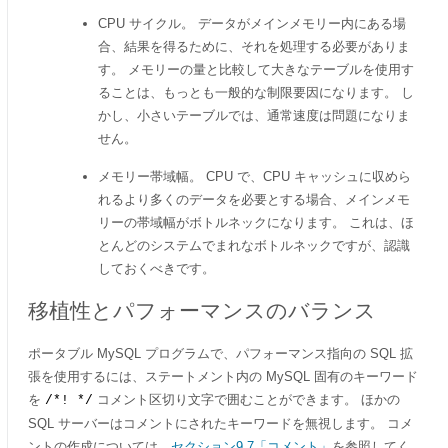
CPU サイクル。 データがメインメモリー内にある場
合、結果を得るために、それを処理する必要がありま
す。 メモリーの量と比較して大きなテーブルを使用す
ることは、もっとも一般的な制限要因になります。 し
かし、小さいテーブルでは、通常速度は問題になりま
せん。
メモリー帯域幅。 CPU で、CPU キャッシュに収めら
れるより多くのデータを必要とする場合、メインメモ
リーの帯域幅がボトルネックになります。 これは、ほ
とんどのシステムでまれなボトルネックですが、認識
しておくべきです。
移植性とパフォーマンスのバランス
ポータブル MySQL プログラムで、パフォーマンス指向の SQL 拡
張を使用するには、ステートメント内の MySQL 固有のキーワード
を
コメント区切り文字で囲むことができます。 ほかの
/*! */
SQL サーバーはコメントにされたキーワードを無視します。 コメ
ントの作成については、
セクション9.7「コメント」
を参照してく