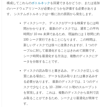
構成してこれらの
ボトルネック
を回避できるかどうか、または追加
のハードウェアリソースが必要かどうかを評価する必要がありま
す。 システムボトルネックは一般に次の原因から発生します。
ディスクシーク。 ディスクがデータを検索するには時
間がかかります。 最新のディスクでは、通常この平均
時間が 10 ms 未満であるため、理論的には 1 秒間に約
100 シーク実行できることになります。 この時間は、
新しいディスクでは徐々に改善されますが、1 つのテ
ーブルに対して最適化することはきわめて困難です。
シーク時間を最適化する方法は、複数のディスクにデ
ータを分散することです。
ディスクの読み取りと書き込み。 ディスクが正しい位
置にある場合に、データを読み取りまたは書き込みす
る必要があります。 最新のディスクでは、1 つのディ
スクで少なくとも 10 - 20M バイト/秒のスループット
を実現します。 これは、複数のディスクから並列で読
み取ることができるため、シークより最適化が簡単で
す。