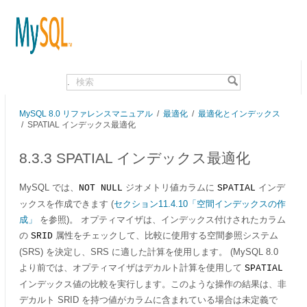
.
MySQL 8.0 リファレンスマニュアル
/
最適化
/
最適化とインデックス
/
SPATIAL インデックス最適化
8.3.3 SPATIAL インデックス最適化
MySQL では、
ジオメトリ値カラムに
インデ
NOT NULL
SPATIAL
ックスを作成できます (
セクション11.4.10「空間インデックスの作
成」
を参照)。 オプティマイザは、インデックス付けされたカラム
の
属性をチェックして、比較に使用する空間参照システム
SRID
(SRS) を決定し、SRS に適した計算を使用します。 (MySQL 8.0
より前では、オプティマイザはデカルト計算を使用して
SPATIAL
インデックス値の比較を実行します。このような操作の結果は、非
デカルト SRID を持つ値がカラムに含まれている場合は未定義で