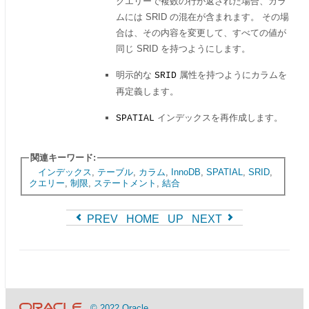
クエリーで複数の行が返された場合、カラ
ムには SRID の混在が含まれます。 その場
合は、その内容を変更して、すべての値が
同じ SRID を持つようにします。
明示的な
属性を持つようにカラムを
SRID
再定義します。
インデックスを再作成します。
SPATIAL
関連キーワード:
インデックス
,
テーブル
,
カラム
,
InnoDB
,
SPATIAL
,
SRID
,
クエリー
,
制限
,
ステートメント
,
結合
PREV
HOME
UP
NEXT
© 2022 Oracle