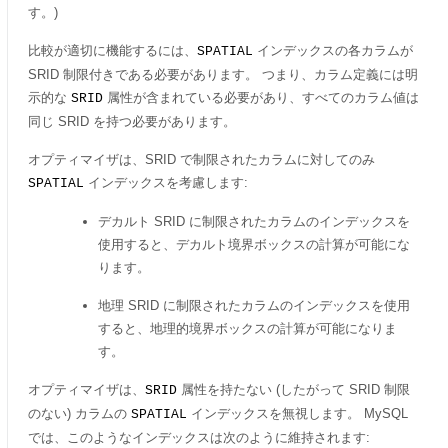
す。)
比較が適切に機能するには、
インデックスの各カラムが
SPATIAL
SRID 制限付きである必要があります。 つまり、カラム定義には明
示的な
属性が含まれている必要があり、すべてのカラム値は
SRID
同じ SRID を持つ必要があります。
オプティマイザは、SRID で制限されたカラムに対してのみ
インデックスを考慮します:
SPATIAL
デカルト SRID に制限されたカラムのインデックスを
使用すると、デカルト境界ボックスの計算が可能にな
ります。
地理 SRID に制限されたカラムのインデックスを使用
すると、地理的境界ボックスの計算が可能になりま
す。
オプティマイザは、
属性を持たない (したがって SRID 制限
SRID
のない) カラムの
インデックスを無視します。 MySQL
SPATIAL
では、このようなインデックスは次のように維持されます: