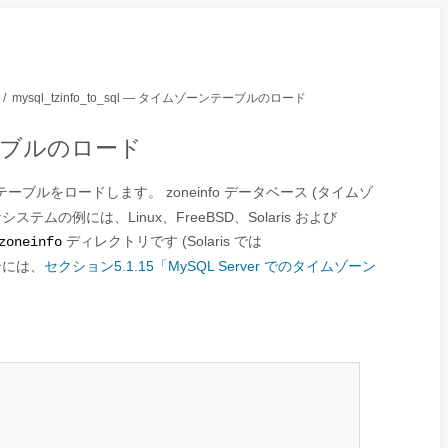
/
mysql_tzinfo_to_sql — タイムゾーンテーブルのロード
ーンテーブルのロード
テーブルをロードします。
zoneinfo
データベース (タイムゾ
の例には、Linux、FreeBSD、Solaris および
ディレクトリです (Solaris では
zoneinfo
合には、
セクション5.1.15「MySQL Server でのタイムゾーン