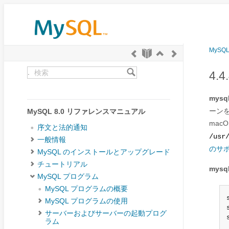
MySQ
.
4.
mysql
ーンを
MySQL 8.0 リファレンスマニュアル
mac
序文と法的通知
/usr
一般情報
のサ
MySQL のインストールとアップグレード
チュートリアル
mysql
MySQL プログラム
MySQL プログラムの概要
MySQL プログラムの使用
サーバーおよびサーバーの起動プログ
ラム