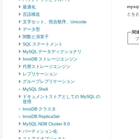
mysql
最適化
とを
言語構造
文字セット、照合順序、Unicode
データ型
関
関数と演算子
SQL ステートメント
MySQL データディクショナリ
InnoDB ストレージエンジン
代替ストレージエンジン
レプリケーション
グループレプリケーション
MySQL Shell
ドキュメントストアとしての MySQL の
使用
InnoDB クラスタ
InnoDB ReplicaSet
MySQL NDB Cluster 8.0
パーティション化
ストアドオブジェクト