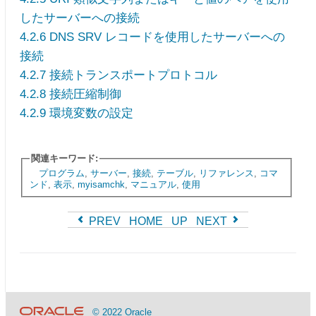
したサーバーへの接続
4.2.6 DNS SRV レコードを使用したサーバーへの
接続
4.2.7 接続トランスポートプロトコル
4.2.8 接続圧縮制御
4.2.9 環境変数の設定
関連キーワード:
プログラム
,
サーバー
,
接続
,
テーブル
,
リファレンス
,
コマ
ンド
,
表示
,
myisamchk
,
マニュアル
,
使用
PREV
HOME
UP
NEXT
© 2022 Oracle