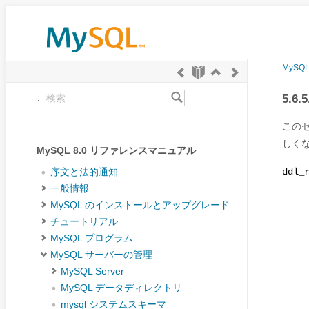
MySQ
.
5.6
この
しく
MySQL 8.0 リファレンスマニュアル
序文と法的通知
ddl_
一般情報
MySQL のインストールとアップグレード
チュートリアル
MySQL プログラム
MySQL サーバーの管理
MySQL Server
MySQL データディレクトリ
mysql システムスキーマ