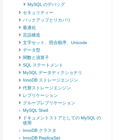
MySQL のデバッグ
セキュリティー
バックアップとリカバリ
最適化
言語構造
文字セット、照合順序、Unicode
データ型
関数と演算子
SQL ステートメント
MySQL データディクショナリ
InnoDB ストレージエンジン
代替ストレージエンジン
レプリケーション
グループレプリケーション
MySQL Shell
ドキュメントストアとしての MySQL の
使用
InnoDB クラスタ
InnoDB ReplicaSet