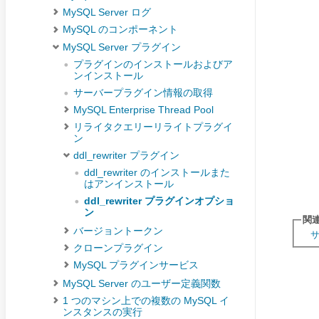
MySQL Server ログ
MySQL のコンポーネント
MySQL Server プラグイン
プラグインのインストールおよびア
ンインストール
サーバープラグイン情報の取得
MySQL Enterprise Thread Pool
リライタクエリーリライトプラグイ
ン
ddl_rewriter プラグイン
ddl_rewriter のインストールまた
はアンインストール
ddl_rewriter プラグインオプショ
ン
関
バージョントークン
クローンプラグイン
MySQL プラグインサービス
MySQL Server のユーザー定義関数
1 つのマシン上での複数の MySQL イ
ンスタンスの実行