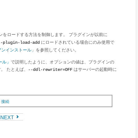
ンをロードする方法を制御します。 プラグインが以前に
にロードされている場合にのみ使用で
--plugin-load-add
またはアンインストール」
を参照してください。
ール」
で説明したように、オプションの値は、プラグインの
。 たとえば、
はサーバーの起動時に
--ddl-rewriter=OFF
,
接続
NEXT