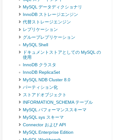
MySQL データディクショナリ
InnoDB ストレージエンジン
代替ストレージエンジン
レプリケーション
グループレプリケーション
MySQL Shell
ドキュメントストアとしての MySQL の
使用
InnoDB クラスタ
InnoDB ReplicaSet
MySQL NDB Cluster 8.0
パーティション化
ストアドオブジェクト
INFORMATION_SCHEMA テーブル
MySQL パフォーマンススキーマ
MySQL sys スキーマ
Connector および API
MySQL Enterprise Edition
MySQL Workbench