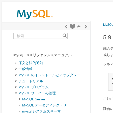
MySQ
.
5.
統合
成し
MySQL 8.0 リファレンスマニュアル
序文と法的通知
クラ
一般情報
MySQL のインストールとアップグレード
チュートリアル
MySQL プログラム
MySQL サーバーの管理
これ
MySQL Server
MySQL データディレクトリ
独自
mysql システムスキーマ