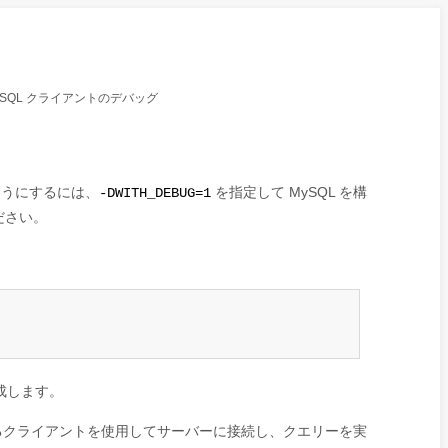
ySQL クライアントのデバッグ
ようにするには、
を指定して MySQL を構
-DWITH_DEBUG=1
ださい。
成します。
るクライアントを使用してサーバーに接続し、クエリーを実