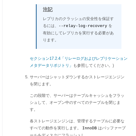
注記
レプリカのクラッシュの安全性を保証す
るには、
を
--relay-log-recovery
有効にしてレプリカを実行する必要があ
ります。
セクション17.2.4「リレーログおよびレプリケーション
メタデータリポジトリ」
も参照してください。)
サーバーはシャットダウンするかストレージエンジン
を閉じます。
この段階で、サーバーはテーブルキャッシュをフラッ
シュして、オープン中のすべてのテーブルを閉じま
す。
各ストレージエンジンは、管理するテーブルに必要な
すべての動作を実行します。
はバッファープ
InnoDB
ールをディスクにフラッシュし