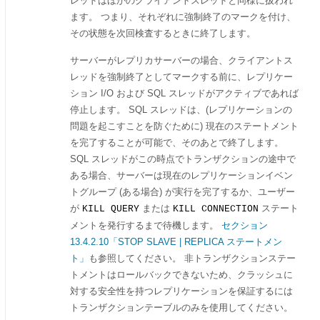
レッドはほかのクライアントスレッドと同様に扱われ
ます。 つまり、それぞれに強制終了のマークを付け、
その状態を次回検査するときに終了します。
サーバーがレプリカサーバーの場合、クライアントス
レッドを強制終了としてマークする前に、レプリケー
ション I/O および SQL スレッドがアクティブであれば
停止します。 SQL スレッドは、(レプリケーションの
問題を起こすことを防ぐために) 現在のステートメント
を完了することが可能で、そのあとで終了します。
SQL スレッドがこの時点でトランザクションの途中で
ある場合、サーバーは現在のレプリケーションイベン
トグループ (ある場合) が実行を完了するか、ユーザー
が
または
ステート
KILL QUERY
KILL CONNECTION
メントを発行するまで待機します。
セクション
13.4.2.10「STOP SLAVE | REPLICA ステートメン
ト」
も参照してください。 非トランザクションステー
トメントはロールバックできないため、クラッシュに
対する安全性を持つレプリケーションを保証するには
トランザクションテーブルのみを使用してください。