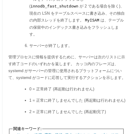
(
が 2 である場合を除く)、
innodb_fast_shutdown
現在の LSN をテーブルスペースに書き込み、その独自
の内部スレッドを終了します。
は、テーブル
MyISAM
の保留中のインデックス書き込みをフラッシュしま
す。
サーバーが終了します。
管理プロセスに情報を提供するために、サーバーは次のリストに示
す終了コードのいずれかを返します。 カッコ内のフレーズは、
systemd がサーバーの管理に使用されるプラットフォームについ
て、systemd がコードに応答して実行するアクションを示します。
0 = 正常終了 (再起動は行われません)
1 = 正常に終了しませんでした (再起動は行われません)
2 = 正常に終了しませんでした (再起動完了)
関連キーワード: