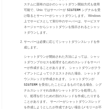
ステムに固有のほかのシャットダウン開始方式も使用
可能で、Unix ではサーバーが
シグナルを受
SIGTERM
け取るとサーバーがシャットダウンします。 Windows
上でサービスとして実行中のサーバーは、サービスマ
ネージャーからシャットダウンを指示されるとシャッ
トダウンします。
サーバーは必要に応じてシャットダウンスレッドを作
成します。
シャットダウンが開始された方法によっては、シャッ
トダウンプロセスを処理するためのスレッドをサーバ
ーが作成することがあります。 シャットダウンがクラ
イアントによってリクエストされた場合、シャットダ
ウンスレッドが作成されます。 シャットダウンが
を受信したことによるものである場合、シグ
SIGTERM
ナルスレッドそれ自体がシャットダウンを処理した
り、処理を行うための別のスレッドを作成したりする
ことがあります。 サーバーがシャットダウンスレッド
を作成しようとしたが作成できない場合 (メモリーが不