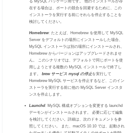
る MySQL パッケージ用です。 他のインストールが存
在する場合は、ポートの競合を回避するために、この
インストーラを実行する前にそれらを停止することを
検討してください。
Homebrew
: たとえば、Homebrew を使用して MySQL
Server をデフォルトの場所にインストールした場合、
MySQL インストーラは別の場所にインストールされ、
Homebrew からバージョンはアップグレードされませ
ん。 このシナリオでは、デフォルトで同じポートを使
用しようとする複数の MySQL インストールで終了し
ます。
brew サービス mysql の停止
を実行して
Homebrew MySQL サービスを停止するなど、このイン
ストーラを実行する前に他の MySQL Server インスタ
ンスを停止します。
Launchd
: MySQL 構成オプションを変更する launchd
デーモンがインストールされます。 必要に応じて編集
を検討してください。詳細は、次のドキュメントを参
照してください。 また、macOS 10.10 では、起動され
たデーモンを優先して起動アイテムのサポートが削除