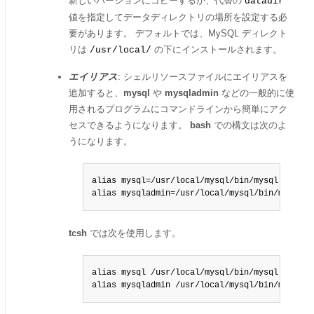
新しいバージョンにコピーするか、代替の
datadir
値を指定してデータディレクトリの場所を設定する必
要があります。 デフォルトでは、MySQL ディレクト
リは
の下にインストールされます。
/usr/local/
エイリアス
: シェルリソースファイルにエイリアスを
追加すると、
mysql
や
mysqladmin
などの一般的に使
用されるプログラムにコマンドラインから簡単にアク
セスできるようになります。
bash
での構文は次のよ
うになります。
alias mysql=/usr/local/mysql/bin/mysql

alias mysqladmin=/usr/local/mysql/bin/mysqlad
tcsh
では次を使用します。
alias mysql /usr/local/mysql/bin/mysql

alias mysqladmin /usr/local/mysql/bin/mysqlad