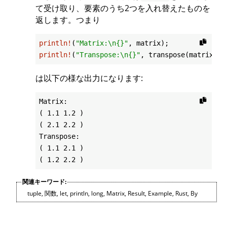
て受け取り、要素のうち2つを入れ替えたものを
返します。つまり
println!
(
"Matrix:\n{}"
println!
(
"Transpose:\n{}"
は以下の様な出力になります:
Matrix:

( 1.1 1.2 )

( 2.1 2.2 )

Transpose:

( 1.1 2.1 )

関連キーワード:
tuple
,
関数
,
let
,
println
,
long
,
Matrix
,
Result
,
Example
,
Rust
,
By