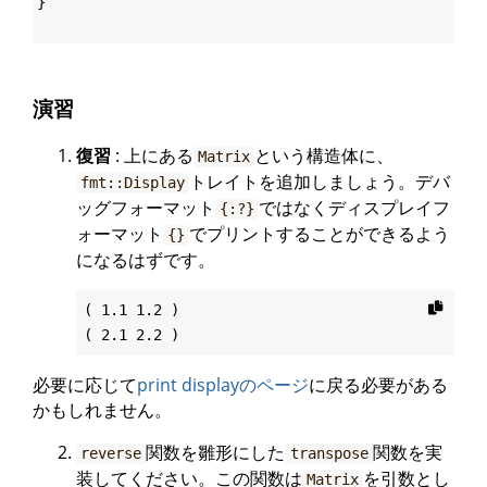
}
演習
復習
: 上にある
という構造体に、
Matrix
トレイトを追加しましょう。デバ
fmt::Display
ッグフォーマット
ではなくディスプレイフ
{:?}
ォーマット
でプリントすることができるよう
{}
になるはずです。
( 1.1 1.2 )

必要に応じて
print displayのページ
に戻る必要がある
かもしれません。
関数を雛形にした
関数を実
reverse
transpose
装してください。この関数は
を引数とし
Matrix