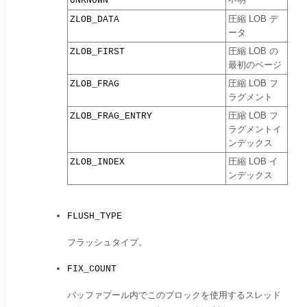
UNKNOWN
不明
ZLOB_DATA
圧縮 LOB デ
ータ
ZLOB_FIRST
圧縮 LOB の
最初のページ
ZLOB_FRAG
圧縮 LOB フ
ラグメント
ZLOB_FRAG_ENTRY
圧縮 LOB フ
ラグメントイ
ンデックス
ZLOB_INDEX
圧縮 LOB イ
ンデックス
FLUSH_TYPE
フラッシュタイプ。
FIX_COUNT
バッファプール内でこのブロックを使用するスレッド