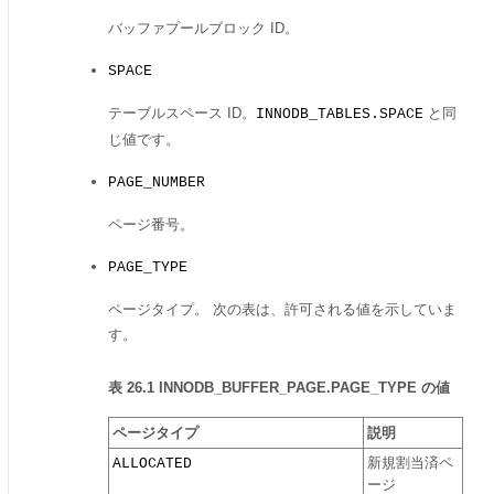
バッファプールブロック ID。
SPACE
テーブルスペース ID。
と同
INNODB_TABLES.SPACE
じ値です。
PAGE_NUMBER
ページ番号。
PAGE_TYPE
ページタイプ。 次の表は、許可される値を示していま
す。
表 26.1 INNODB_BUFFER_PAGE.PAGE_TYPE の値
ページタイプ
説明
ALLOCATED
新規割当済ペ
ージ