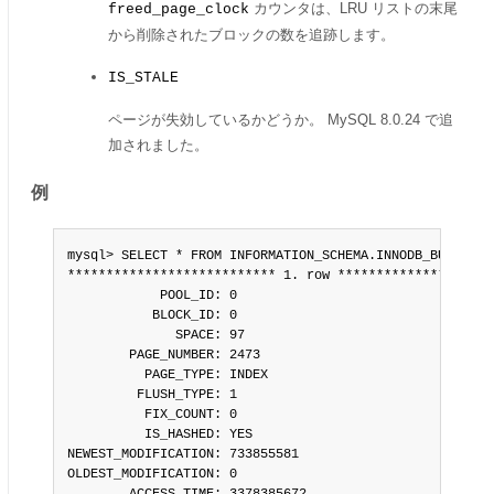
カウンタは、LRU リストの末尾
freed_page_clock
から削除されたブロックの数を追跡します。
IS_STALE
ページが失効しているかどうか。 MySQL 8.0.24 で追
加されました。
例
mysql> SELECT * FROM INFORMATION_SCHEMA.INNODB_BUFFER_PA
*************************** 1. row *********************
            POOL_ID: 0

           BLOCK_ID: 0

              SPACE: 97

        PAGE_NUMBER: 2473

          PAGE_TYPE: INDEX

         FLUSH_TYPE: 1

          FIX_COUNT: 0

          IS_HASHED: YES

NEWEST_MODIFICATION: 733855581

OLDEST_MODIFICATION: 0
