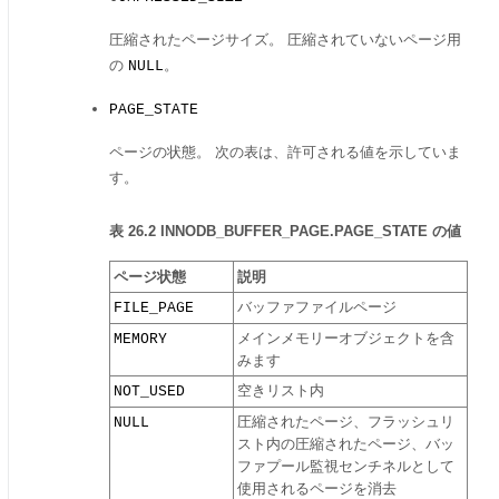
圧縮されたページサイズ。 圧縮されていないページ用
の
。
NULL
PAGE_STATE
ページの状態。 次の表は、許可される値を示していま
す。
表 26.2 INNODB_BUFFER_PAGE.PAGE_STATE の値
ページ状態
説明
FILE_PAGE
バッファファイルページ
MEMORY
メインメモリーオブジェクトを含
みます
NOT_USED
空きリスト内
NULL
圧縮されたページ、フラッシュリ
スト内の圧縮されたページ、バッ
ファプール監視センチネルとして
使用されるページを消去