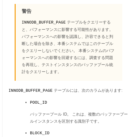
警告
テーブルをクエリーする
INNODB_BUFFER_PAGE
と、パフォーマンスに影響する可能性があります。
パフォーマンスへの影響を認識し、許容できると判
断した場合を除き、本番システムではこのテーブル
をクエリーしないでください。 本番システムのパフ
ォーマンスへの影響を回避するには、調査する問題
を再現し、テストインスタンスのバッファプール統
計をクエリーします。
テーブルには、次のカラムがあります:
INNODB_BUFFER_PAGE
POOL_ID
バッファープール ID。 これは、複数のバッファープー
ルインスタンスを区別する識別子です。
BLOCK_ID