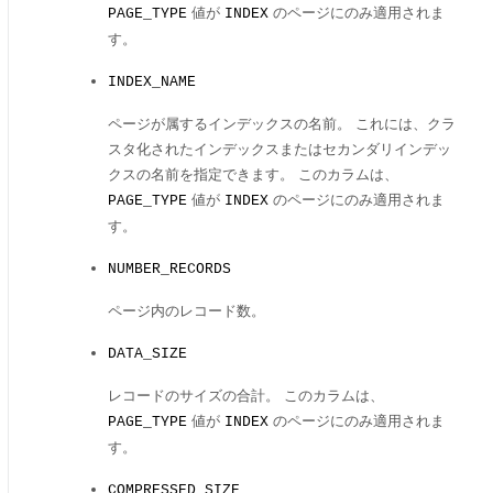
値が
のページにのみ適用されま
PAGE_TYPE
INDEX
す。
INDEX_NAME
ページが属するインデックスの名前。 これには、クラ
スタ化されたインデックスまたはセカンダリインデッ
クスの名前を指定できます。 このカラムは、
値が
のページにのみ適用されま
PAGE_TYPE
INDEX
す。
NUMBER_RECORDS
ページ内のレコード数。
DATA_SIZE
レコードのサイズの合計。 このカラムは、
値が
のページにのみ適用されま
PAGE_TYPE
INDEX
す。
COMPRESSED_SIZE