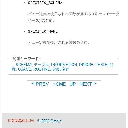
SPECIFIC_SCHEMA
ビュー定義で使用される関数が属するスキーマ (データ
ベース) の名前。
SPECIFIC_NAME
ビュー定義で使用される関数の名前。
関連キーワード:
SCHEMA
,
テーブル
,
INFORMATION
,
INNODB
,
TABLE
,
関
数
,
USAGE
,
ROUTINE
,
定義
,
名前
PREV
HOME
UP
NEXT
© 2022 Oracle