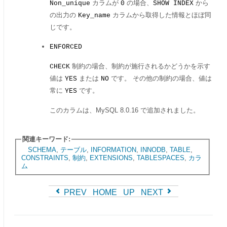
カラムが
の場合、
から
Non_unique
0
SHOW INDEX
の出力の
カラムから取得した情報とほぼ同
Key_name
じです。
ENFORCED
制約の場合、制約が施行されるかどうかを示す
CHECK
値は
または
です。 その他の制約の場合、値は
YES
NO
常に
です。
YES
このカラムは、MySQL 8.0.16 で追加されました。
関連キーワード:
SCHEMA
,
テーブル
,
INFORMATION
,
INNODB
,
TABLE
,
CONSTRAINTS
,
制約
,
EXTENSIONS
,
TABLESPACES
,
カラ
ム
PREV
HOME
UP
NEXT