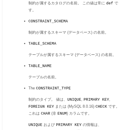
制約が属するカタログの名前。 この値は常に
で
def
す。
CONSTRAINT_SCHEMA
制約が属するスキーマ (データベース) の名前。
TABLE_SCHEMA
テーブルが属するスキーマ (データベース) の名前。
TABLE_NAME
テーブルの名前。
The
CONSTRAINT_TYPE
制約のタイプ。 値は、
,
,
UNIQUE
PRIMARY KEY
または (MySQL 8.0.16)
です。
FOREIGN KEY
CHECK
これは
(非
) カラムです。
CHAR
ENUM
および
の情報は、
UNIQUE
PRIMARY KEY