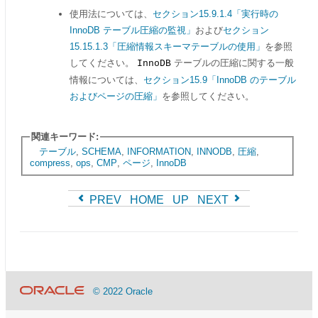
使用法については、
セクション15.9.1.4「実行時の
InnoDB テーブル圧縮の監視」
および
セクション
15.15.1.3「圧縮情報スキーマテーブルの使用」
を参照
してください。
テーブルの圧縮に関する一般
InnoDB
情報については、
セクション15.9「InnoDB のテーブル
およびページの圧縮」
を参照してください。
関連キーワード:
テーブル
,
SCHEMA
,
INFORMATION
,
INNODB
,
圧縮
,
compress
,
ops
,
CMP
,
ページ
,
InnoDB
PREV
HOME
UP
NEXT
© 2022 Oracle