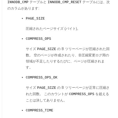
テーブルと
テーブルには、次
INNODB_CMP
INNODB_CMP_RESET
のカラムがあります:
PAGE_SIZE
圧縮されたページサイズ (バイト)。
COMPRESS_OPS
サイズ
の B ツリーページが圧縮された回
PAGE_SIZE
数。 空のページが作成されたり、非圧縮変更ログ用の
領域が不足したりするたびに、ページが圧縮されま
す。
COMPRESS_OPS_OK
サイズ
の B ツリーページが正常に圧縮さ
PAGE_SIZE
れた回数。 このカウントが
を超える
COMPRESS_OPS
ことは決してありません。
COMPRESS_TIME