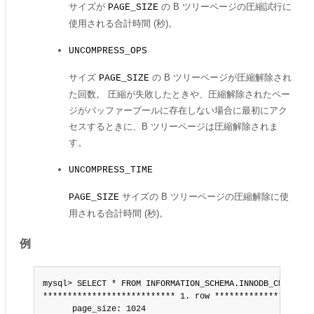
サイズが
の B ツリーページの圧縮試行に
PAGE_SIZE
使用される合計時間 (秒)。
UNCOMPRESS_OPS
サイズ
の B ツリーページが圧縮解除され
PAGE_SIZE
た回数。 圧縮が失敗したときや、圧縮解除されたペー
ジがバッファープールに存在しない場合に最初にアク
セスするときに、B ツリーページは圧縮解除されま
す。
UNCOMPRESS_TIME
サイズの B ツリーページの圧縮解除に使
PAGE_SIZE
用される合計時間 (秒)。
例
mysql> SELECT * FROM INFORMATION_SCHEMA.INNODB_CMP\G

*************************** 1. row *********************
      page_size: 1024
