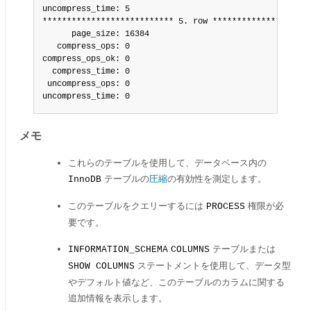
uncompress_time: 5

*************************** 5. row *********************
      page_size: 16384

   compress_ops: 0

compress_ops_ok: 0

  compress_time: 0

 uncompress_ops: 0

uncompress_time: 0
メモ
これらのテーブルを使用して、データベース内の
テーブルの
圧縮
の有効性を測定します。
InnoDB
このテーブルをクエリーするには
権限が必
PROCESS
要です。
テーブルまたは
INFORMATION_SCHEMA
COLUMNS
ステートメントを使用して、データ型
SHOW COLUMNS
やデフォルト値など、このテーブルのカラムに関する
追加情報を表示します。