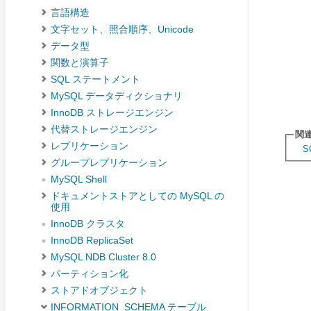
言語構造
文字セット、照合順序、Unicode
データ型
関数と演算子
SQL ステートメント
MySQL データディクショナリ
InnoDB ストレージエンジン
代替ストレージエンジン
関
レプリケーション
S
グループレプリケーション
MySQL Shell
ドキュメントストアとしての MySQL の
使用
InnoDB クラスタ
InnoDB ReplicaSet
MySQL NDB Cluster 8.0
パーティション化
ストアドオブジェクト
INFORMATION_SCHEMA テーブル