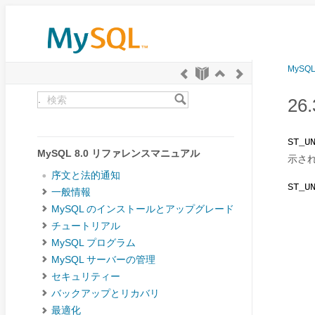
MySQ
.
26
ST_U
MySQL 8.0 リファレンスマニュアル
示さ
序文と法的通知
ST_U
一般情報
MySQL のインストールとアップグレード
チュートリアル
MySQL プログラム
MySQL サーバーの管理
セキュリティー
バックアップとリカバリ
最適化