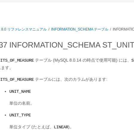
L 8.0 リファレンスマニュアル
/
INFORMATION_SCHEMA テーブル
/ INFORMAT
.37 INFORMATION_SCHEMA ST_U
テーブル (MySQL 8.0.14 の時点で使用可能) には、
NITS_OF_MEASURE
S
れます。
テーブルには、次のカラムがあります:
NITS_OF_MEASURE
UNIT_NAME
単位の名前。
UNIT_TYPE
単位タイプ (たとえば、
)。
LINEAR