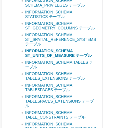
INFORMATION_SCHEMA
SCHEMA_PRIVILEGES テーブル
INFORMATION_SCHEMA
STATISTICS テーブル
INFORMATION_SCHEMA
ST_GEOMETRY_COLUMNS テーブル
INFORMATION_SCHEMA
ST_SPATIAL_REFERENCE_SYSTEMS
テーブル
INFORMATION_SCHEMA
ST_UNITS_OF_MEASURE テーブル
INFORMATION_SCHEMA TABLES テ
ーブル
INFORMATION_SCHEMA
TABLES_EXTENSIONS テーブル
INFORMATION_SCHEMA
TABLESPACES テーブル
INFORMATION_SCHEMA
TABLESPACES_EXTENSIONS テーブ
ル
INFORMATION_SCHEMA
TABLE_CONSTRAINTS テーブル
INFORMATION_SCHEMA