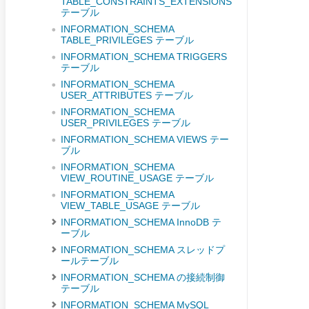
TABLE_CONSTRAINTS_EXTENSIONS
テーブル
INFORMATION_SCHEMA
TABLE_PRIVILEGES テーブル
INFORMATION_SCHEMA TRIGGERS
テーブル
INFORMATION_SCHEMA
USER_ATTRIBUTES テーブル
INFORMATION_SCHEMA
USER_PRIVILEGES テーブル
INFORMATION_SCHEMA VIEWS テー
ブル
INFORMATION_SCHEMA
VIEW_ROUTINE_USAGE テーブル
INFORMATION_SCHEMA
VIEW_TABLE_USAGE テーブル
INFORMATION_SCHEMA InnoDB テ
ーブル
INFORMATION_SCHEMA スレッドプ
ールテーブル
INFORMATION_SCHEMA の接続制御
テーブル
INFORMATION_SCHEMA MySQL