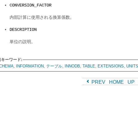
CONVERSION_FACTOR
内部計算に使用される換算係数。
DESCRIPTION
単位の説明。
連キーワード:
CHEMA
,
INFORMATION
,
テーブル
,
INNODB
,
TABLE
,
EXTENSIONS
,
UNIT
PREV
HOME
UP