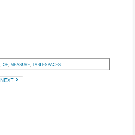
S
,
OF
,
MEASURE
,
TABLESPACES
NEXT