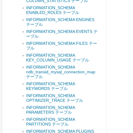
COLUMN_STATISTICS テーブル
INFORMATION_SCHEMA
ENABLED_ROLES テーブル
INFORMATION_SCHEMA ENGINES
テーブル
INFORMATION_SCHEMA EVENTS テ
ーブル
INFORMATION_SCHEMA FILES テー
ブル
INFORMATION_SCHEMA
KEY_COLUMN_USAGE テーブル
INFORMATION_SCHEMA
ndb_transid_mysql_connection_map
テーブル
INFORMATION_SCHEMA
KEYWORDS テーブル
INFORMATION_SCHEMA
OPTIMIZER_TRACE テーブル
INFORMATION_SCHEMA
PARAMETERS テーブル
INFORMATION_SCHEMA
PARTITIONS テーブル
INFORMATION_SCHEMA PLUGINS