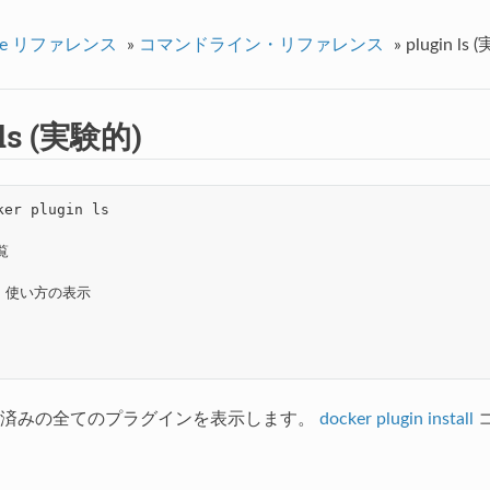
ine リファレンス
»
コマンドライン・リファレンス
»
plugin ls
 ls (実験的)
r plugin ls



  使い方の表示

ル済みの全てのプラグインを表示します。
docker plugin install